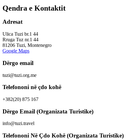
Qendra e Kontaktit
Adresat
Ulica Tuzi br.1 44
Rruga Tuz nr.1 44
81206 Tuzi, Montenegro
Google Maps
Dërgo email
tuzi@tuzi.org.me
Telefononi në çdo kohë
+382(20) 875 167
Dërgo Email (Organizata Turistike)
info@tuzi.travel
Telefononi Në Çdo Kohë (Organizata Turistike)