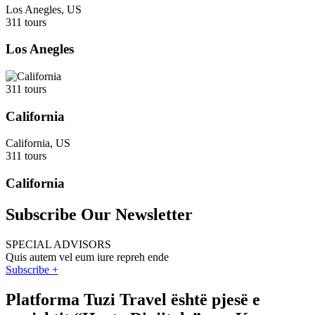
Los Anegles, US
311 tours
Los Anegles
311 tours
California
California, US
311 tours
California
Subscribe Our Newsletter
SPECIAL ADVISORS
Quis autem vel eum iure repreh ende
Subscribe +
Platforma Tuzi Travel është pjesë e