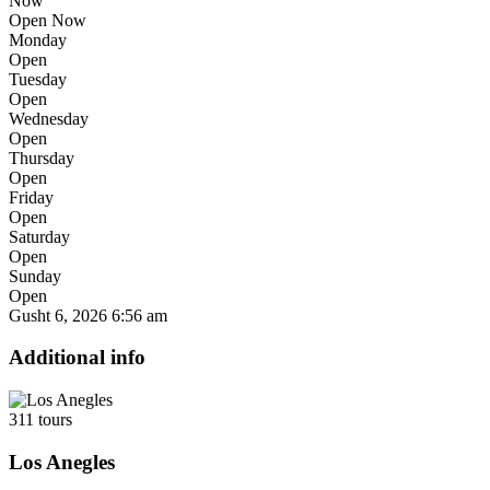
Now
Open Now
Monday
Open
Tuesday
Open
Wednesday
Open
Thursday
Open
Friday
Open
Saturday
Open
Sunday
Open
Gusht 6, 2026
6:56 am
Additional info
311 tours
Los Anegles