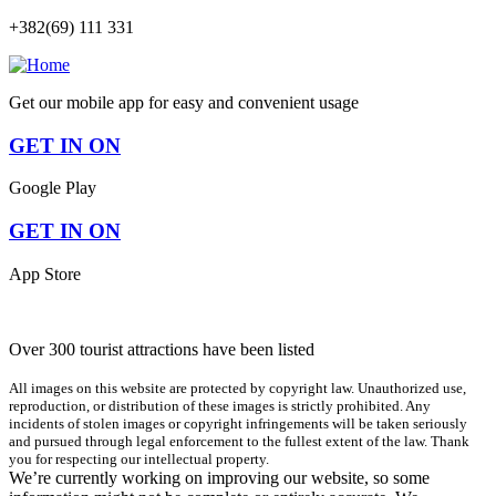
+382(69) 111 331
Get our mobile app for easy and convenient usage
GET IN ON
Google Play
GET IN ON
App Store
Over 300 tourist attractions have been listed
All images on this website are protected by copyright law. Unauthorized use,
reproduction, or distribution of these images is strictly prohibited. Any
incidents of stolen images or copyright infringements will be taken seriously
and pursued through legal enforcement to the fullest extent of the law. Thank
you for respecting our intellectual property.
We’re currently working on improving our website, so some