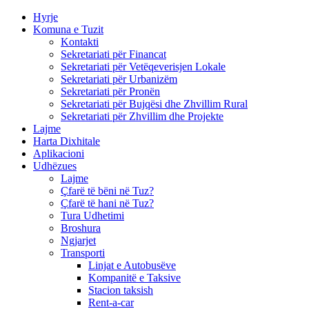
Hyrje
Komuna e Tuzit
Kontakti
Sekretariati për Financat
Sekretariati për Vetëqeverisjen Lokale
Sekretariati për Urbanizëm
Sekretariati për Pronën
Sekretariati për Bujqësi dhe Zhvillim Rural
Sekretariati për Zhvillim dhe Projekte
Lajme
Harta Dixhitale
Aplikacioni
Udhëzues
Lajme
Çfarë të bëni në Tuz?
Çfarë të hani në Tuz?
Tura Udhetimi
Broshura
Ngjarjet
Transporti
Linjat e Autobusëve
Kompanitë e Taksive
Stacion taksish
Rent-a-car