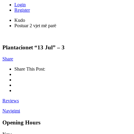
Login
Register
Kudo
Postuar 2 vjet më parë
Plantacionet “13 Jul” – 3
Share
Share This Post:
Reviews
Navigimi
Opening Hours