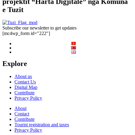
projektit “Harta Digjitale” nga Komuna
e Tuzit
Subscribe our newsletter to get updates
[mc4wp_form id="222"]
Explore
About us
Contact Us
Digital Map
Contribute
Privacy Policy
About
Contact
Contribute
Tourist registration and taxes
Privacy Policy