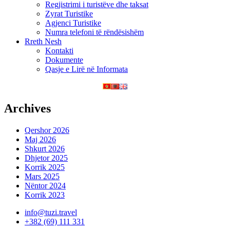
Regjistrimi i turistëve dhe taksat
Zyrat Turistike
Agjenci Turistike
Numra telefoni të rëndësishëm
Rreth Nesh
Kontakti
Dokumente
Qasje e Lirë në Informata
Archives
Qershor 2026
Maj 2026
Shkurt 2026
Dhjetor 2025
Korrik 2025
Mars 2025
Nëntor 2024
Korrik 2023
info@tuzi.travel
+382 (69) 111 331