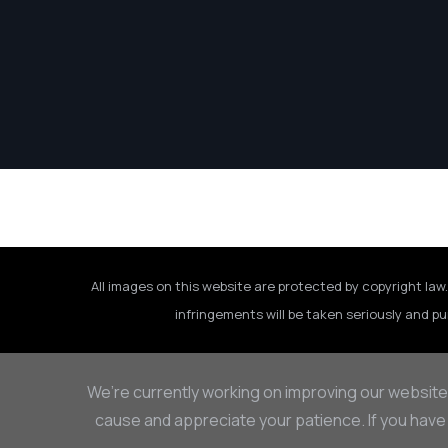
All images on this website are protected by copyright law.
infringements will be taken seriously and pu
We’re currently working on improving our website
cause and appreciate your patience. If you have