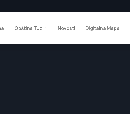
na
Opština Tuzi
Novosti
Digitalna Mapa