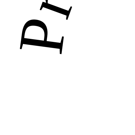
Preko 