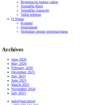
Registracija turista i takse
Turistički Biroi
Turističke Agencije
Važni telefoni
O Nama
Kontakt
Dokumenti
Slobodan pristup informacijama
Archives
June 2026
May 2026
February 2026
December 2025
July 2025
June 2025
March 2025
November 2024
July 2023
info@tuzi.travel