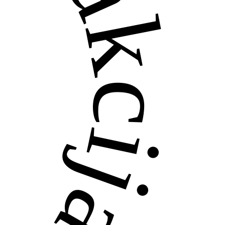
akcija