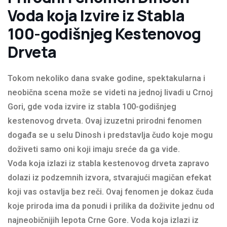
Voda koja Izvire iz Stabla
100-godišnjeg Kestenovog
Drveta
Tokom nekoliko dana svake godine, spektakularna i
neobična scena može se videti na jednoj livadi u Crnoj
Gori, gde voda izvire iz stabla 100-godišnjeg
kestenovog drveta. Ovaj izuzetni prirodni fenomen
događa se u selu Dinosh i predstavlja čudo koje mogu
doživeti samo oni koji imaju sreće da ga vide.
Voda koja izlazi iz stabla kestenovog drveta zapravo
dolazi iz podzemnih izvora, stvarajući magičan efekat
koji vas ostavlja bez reči. Ovaj fenomen je dokaz čuda
koje priroda ima da ponudi i prilika da doživite jednu od
najneobičnijih lepota Crne Gore. Voda koja izlazi iz