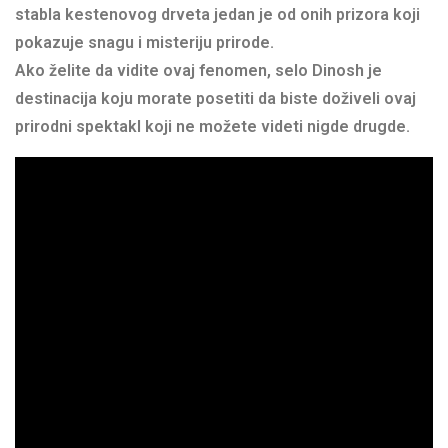
stabla kestenovog drveta jedan je od onih prizora koji
pokazuje snagu i misteriju prirode.
Ako želite da vidite ovaj fenomen, selo Dinosh je
destinacija koju morate posetiti da biste doživeli ovaj
prirodni spektakl koji ne možete videti nigde drugde.