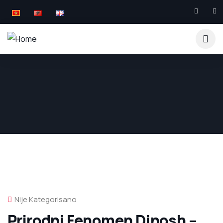
Nije Kategorisano
Prirodni Fenomen Dinosh –