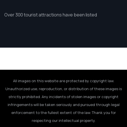
Over 300 tourist attractions have been listed
All images on this website are protected by copyright law.
Unauthorized use, reproduction, or distribution of these images is
strictly prohibited. Any incidents of stolen images or copyright
infringements will be taken seriously and pursued through legal
enforcement to the fullest extent of the law. Thank you for
respecting our intellectual property.