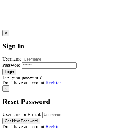
×
Sign In
Username
Password
Lost your password?
Don't have an account
Register
×
Reset Password
Username or E-mail:
Don't have an account
Register