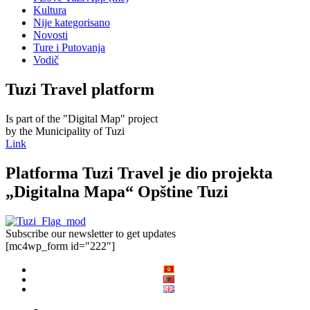
Kultura
Nije kategorisano
Novosti
Ture i Putovanja
Vodič
Tuzi Travel platform
Is part of the "Digital Map" project
by the Municipality of Tuzi
Link
Platforma Tuzi Travel je dio projekta
„Digitalna Mapa“ Opštine Tuzi
Subscribe our newsletter to get updates
[mc4wp_form id="222"]