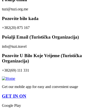
tuzi@tuzi.org.me
Pozovite bilo kada
+382(20) 875 167
Pošalji Email (Turistička Organizacija)
info@tuzi.travel
Pozovite U Bilo Koje Vrijeme (Turistička
Organizacija)
+382(69) 111 331
Get our mobile app for easy and convenient usage
GET IN ON
Google Play