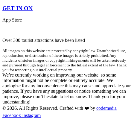
GET IN ON
App Store
Over 300 tourist attractions have been listed
All images on this website are protected by copyright law. Unauthorized use,
reproduction, or distribution of these images is strictly prohibited. Any
incidents of stolen images or copyright infringements will be taken seriously
and pursued through legal enforcement to the fullest extent of the law. Thank
you for respecting our intellectual property.
We’re currently working on improving our website, so some
information might not be complete or entirely accurate. We
apologize for any inconvenience this may cause and appreciate your
patience. If you have any suggestions or notice something we can
improve, please don’t hesitate to let us know. Thank you for your
understanding!
© 2026, All Rights Reserved. Crafted with ❤️ by
codemedia
Facebook
Instagram