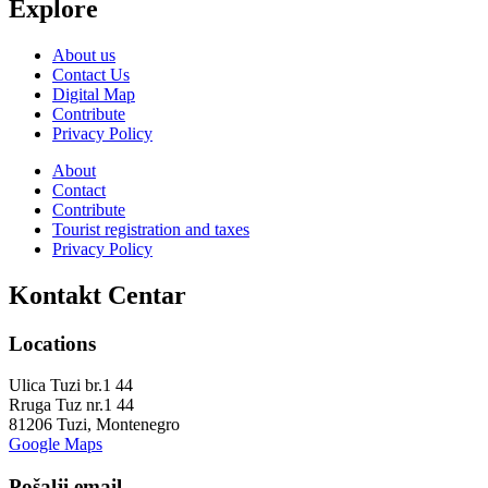
Explore
About us
Contact Us
Digital Map
Contribute
Privacy Policy
About
Contact
Contribute
Tourist registration and taxes
Privacy Policy
Kontakt Centar
Locations
Ulica Tuzi br.1 44
Rruga Tuz nr.1 44
81206 Tuzi, Montenegro
Google Maps
Pošalji email