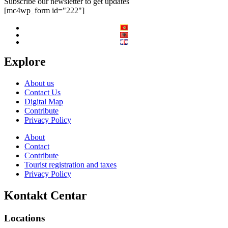
Subscribe our newsletter to get updates
[mc4wp_form id="222"]
Explore
About us
Contact Us
Digital Map
Contribute
Privacy Policy
About
Contact
Contribute
Tourist registration and taxes
Privacy Policy
Kontakt Centar
Locations