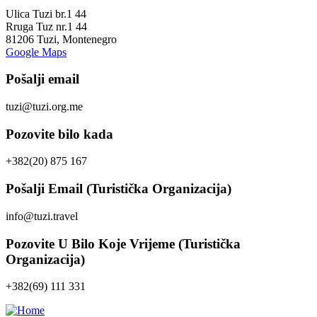
Ulica Tuzi br.1 44
Rruga Tuz nr.1 44
81206 Tuzi, Montenegro
Google Maps
Pošalji email
tuzi@tuzi.org.me
Pozovite bilo kada
+382(20) 875 167
Pošalji Email (Turistička Organizacija)
info@tuzi.travel
Pozovite U Bilo Koje Vrijeme (Turistička
Organizacija)
+382(69) 111 331