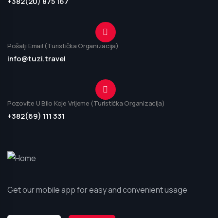
+382(20) 875 167
Pošalji Email (Turistička Organizacija)
info@tuzi.travel
Pozovite U Bilo Koje Vrijeme (Turistička Organizacija)
+382(69) 111 331
Get our mobile app for easy and convenient usage