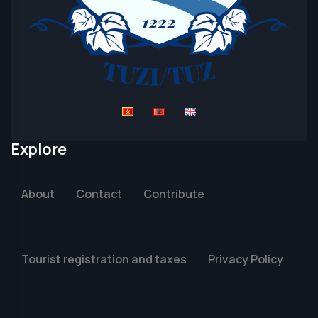
Explore
About
Contact
Contribute
Tourist registration and taxes
Privacy Policy