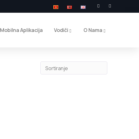
Mobilna Aplikacija
Vodiči
O Nama