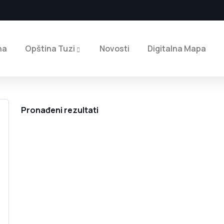
na
Opština Tuzi
Novosti
Digitalna Mapa
Pronađeni rezultati