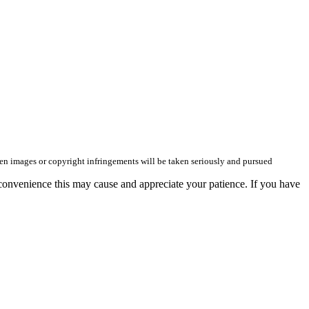
olen images or copyright infringements will be taken seriously and pursued
convenience this may cause and appreciate your patience. If you have