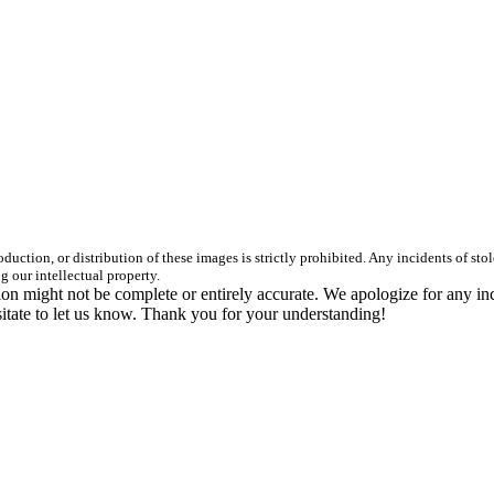
duction, or distribution of these images is strictly prohibited. Any incidents of st
g our intellectual property.
n might not be complete or entirely accurate. We apologize for any in
itate to let us know. Thank you for your understanding!