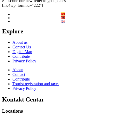
Subscribe our newsletter to get updates
[mc4wp_form id="222"]
Explore
About us
Contact Us
Digital Map
Contribute
Privacy Policy
About
Contact
Contribute
Tourist registration and taxes
Privacy Policy
Kontakt Centar
Locations