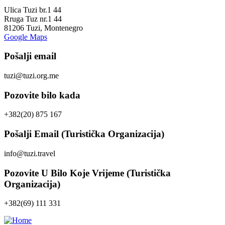
Ulica Tuzi br.1 44
Rruga Tuz nr.1 44
81206 Tuzi, Montenegro
Google Maps
Pošalji email
tuzi@tuzi.org.me
Pozovite bilo kada
+382(20) 875 167
Pošalji Email (Turistička Organizacija)
info@tuzi.travel
Pozovite U Bilo Koje Vrijeme (Turistička
Organizacija)
+382(69) 111 331