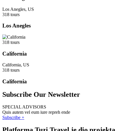
Los Anegles, US
318 tours
Los Anegles
318 tours
California
California, US
318 tours
California
Subscribe Our Newsletter
SPECIAL ADVISORS
Quis autem vel eum iure repreh ende
Subscribe +
Platforma Tuzi Travel je dio projekta