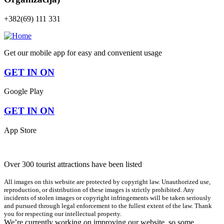
+382(69) 111 331
Get our mobile app for easy and convenient usage
GET IN ON
Google Play
GET IN ON
App Store
Over 300 tourist attractions have been listed
All images on this website are protected by copyright law. Unauthorized use,
reproduction, or distribution of these images is strictly prohibited. Any
incidents of stolen images or copyright infringements will be taken seriously
and pursued through legal enforcement to the fullest extent of the law. Thank
you for respecting our intellectual property.
We’re currently working on improving our website, so some