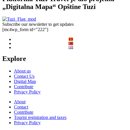
„Digitalna Mapa“ Opštine Tuzi
Subscribe our newsletter to get updates
[mc4wp_form id="222"]
Explore
About us
Contact Us
Digital Map
Contribute
Privacy Policy
About
Contact
Contribute
Tourist registration and taxes
Privacy Policy