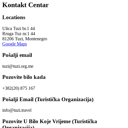
Kontakt Centar
Locations
Ulica Tuzi br.1 44
Rruga Tuz nr.1 44
81206 Tuzi, Montenegro
Google Maps
Pošalji email
tuzi@tuzi.org.me
Pozovite bilo kada
+382(20) 875 167
Pošalji Email (Turistička Organizacija)
info@tuzi.travel
Pozovite U Bilo Koje Vrijeme (Turistička
Organizacija)