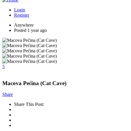
Login
Register
Anywhere
Posted 1 year ago
5
Macova Pećina (Cat Cave)
Share
Share This Post: