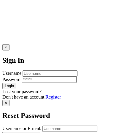
×
Sign In
Username
Password
Lost your password?
Don't have an account
Register
×
Reset Password
Username or E-mail: