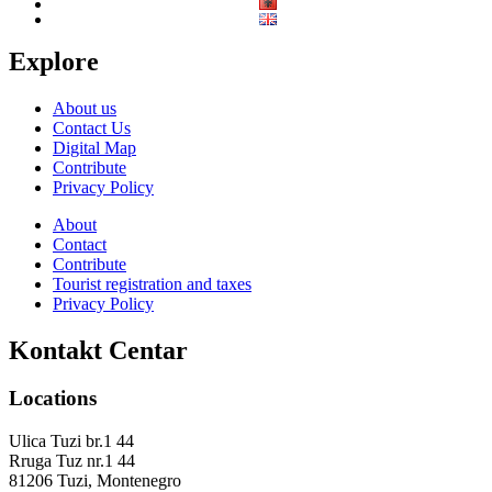
Explore
About us
Contact Us
Digital Map
Contribute
Privacy Policy
About
Contact
Contribute
Tourist registration and taxes
Privacy Policy
Kontakt Centar
Locations
Ulica Tuzi br.1 44
Rruga Tuz nr.1 44
81206 Tuzi, Montenegro