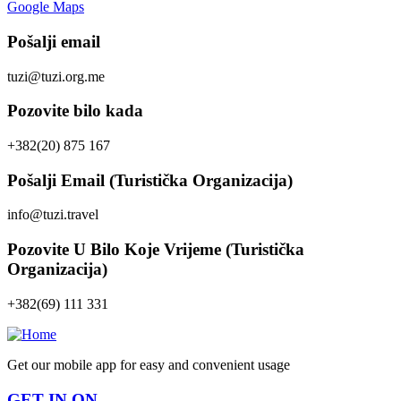
Google Maps
Pošalji email
tuzi@tuzi.org.me
Pozovite bilo kada
+382(20) 875 167
Pošalji Email (Turistička Organizacija)
info@tuzi.travel
Pozovite U Bilo Koje Vrijeme (Turistička
Organizacija)
+382(69) 111 331
Get our mobile app for easy and convenient usage
GET IN ON