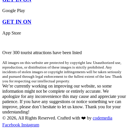
Google Play
GET IN ON
App Store
Over 300 tourist attractions have been listed
All images on this website are protected by copyright law. Unauthorized use,
reproduction, or distribution of these images is strictly prohibited. Any
incidents of stolen images or copyright infringements will be taken seriously
and pursued through legal enforcement to the fullest extent of the law. Thank
you for respecting our intellectual property.
We’re currently working on improving our website, so some
information might not be complete or entirely accurate. We
apologize for any inconvenience this may cause and appreciate your
patience. If you have any suggestions or notice something we can
improve, please don’t hesitate to let us know. Thank you for your
understanding!
© 2026, All Rights Reserved. Crafted with ❤️ by
codemedia
Facebook
Instagram