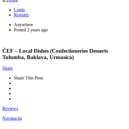
Login
Register
Anywhere
Posted 2 years ago
ĆEF – Local Dishes (Confectioneries Desserts
Tulumba, Baklava, Urmasica)
Share
Share This Post:
Reviews
Navigacija