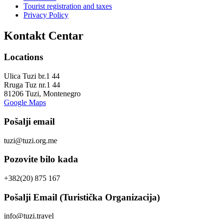
Tourist registration and taxes
Privacy Policy
Kontakt Centar
Locations
Ulica Tuzi br.1 44
Rruga Tuz nr.1 44
81206 Tuzi, Montenegro
Google Maps
Pošalji email
tuzi@tuzi.org.me
Pozovite bilo kada
+382(20) 875 167
Pošalji Email (Turistička Organizacija)
info@tuzi.travel