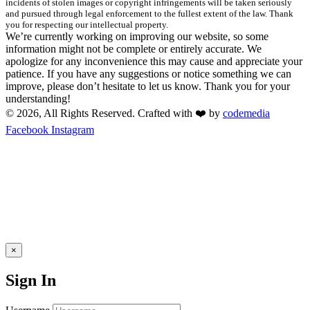
incidents of stolen images or copyright infringements will be taken seriously
and pursued through legal enforcement to the fullest extent of the law. Thank
you for respecting our intellectual property.
We’re currently working on improving our website, so some
information might not be complete or entirely accurate. We
apologize for any inconvenience this may cause and appreciate your
patience. If you have any suggestions or notice something we can
improve, please don’t hesitate to let us know. Thank you for your
understanding!
© 2026, All Rights Reserved. Crafted with ❤️ by
codemedia
Facebook
Instagram
×
Sign In