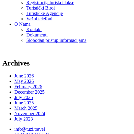
Registracija turista i takse
Turistički Biroi
Turističke Agencije
Važni telefoni
O Nama
Kontakt
Dokumenti
Slobodan pristup informacijama
Archives
June 2026
May 2026
February 2026
December 2025
July 2025
June 2025
March 2025
November 2024
July 2023
info@tuzi.travel