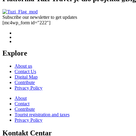
Subscribe our newsletter to get updates
[mc4wp_form id="222"]
Explore
About us
Contact Us
Digital Map
Contribute
Privacy Policy
About
Contact
Contribute
Tourist registration and taxes
Privacy Policy
Kontakt Centar