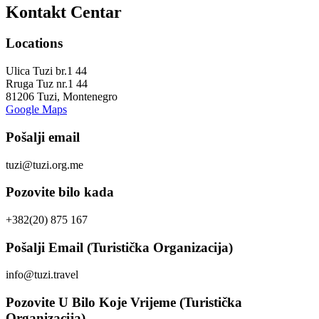
Kontakt Centar
Locations
Ulica Tuzi br.1 44
Rruga Tuz nr.1 44
81206 Tuzi, Montenegro
Google Maps
Pošalji email
tuzi@tuzi.org.me
Pozovite bilo kada
+382(20) 875 167
Pošalji Email (Turistička Organizacija)
info@tuzi.travel
Pozovite U Bilo Koje Vrijeme (Turistička
Organizacija)