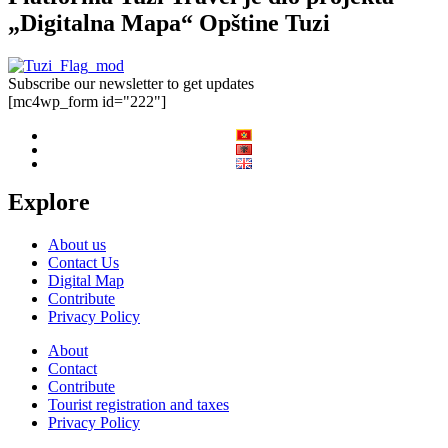
„Digitalna Mapa“ Opštine Tuzi
Subscribe our newsletter to get updates
[mc4wp_form id="222"]
Explore
About us
Contact Us
Digital Map
Contribute
Privacy Policy
About
Contact
Contribute
Tourist registration and taxes
Privacy Policy