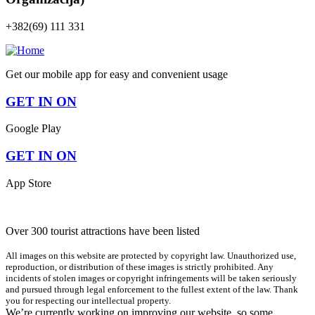
+382(69) 111 331
Get our mobile app for easy and convenient usage
GET IN ON
Google Play
GET IN ON
App Store
Over 300 tourist attractions have been listed
All images on this website are protected by copyright law. Unauthorized use,
reproduction, or distribution of these images is strictly prohibited. Any
incidents of stolen images or copyright infringements will be taken seriously
and pursued through legal enforcement to the fullest extent of the law. Thank
you for respecting our intellectual property.
We’re currently working on improving our website, so some