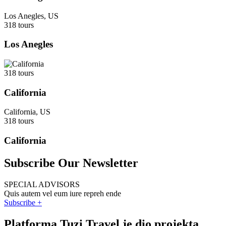
Los Anegles, US
318 tours
Los Anegles
318 tours
California
California, US
318 tours
California
Subscribe Our Newsletter
SPECIAL ADVISORS
Quis autem vel eum iure repreh ende
Subscribe +
Platforma Tuzi Travel je dio projekta