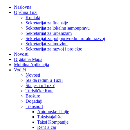
Naslovna
Opština Tuzi
Kontakt
Sekretarijat za finansije
Sekretarijat za lokalnu samoupravu
Sekretarijat za urbanizam
Sekretarijat za poljoprivredu i ruralni razvoj
Sekretarijat za imovinu
Sekretarijat za razvoj i projekte
Novosti
Digitalna Mapa
Mobilna Aplikacija
Vodiči
Novosti
Šta da radim u Tuzi?
Šta jesti u Tuzi?
Turističke Rute
Brošure
Događaji
Transport
Autobuske Linije
Taksistajalište
Taksi Kompanije
Rent-a-car