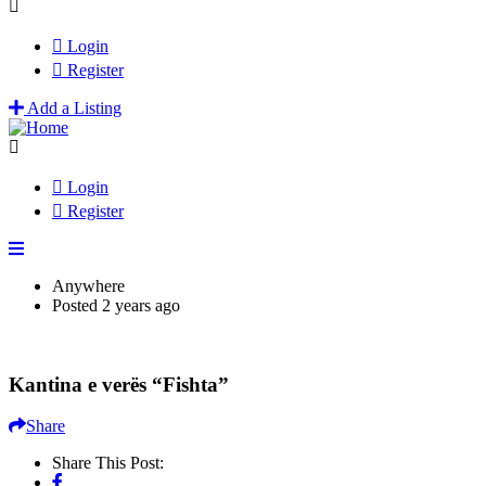
Login
Register
Add a Listing
Login
Register
Anywhere
Posted 2 years ago
Kantina e verës “Fishta”
Share
Share This Post: