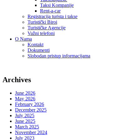
Taksi Kompanije
Rent-a-car
Registracija turista i takse
Turistički Biroi
Turističke Agencije
Važni telefoni
O Nama
Kontakt
Dokumenti
Slobodan pristup informacijama
Archives
June 2026
May 2026
February 2026
December 2025
July 2025
June 2025
March 2025
November 2024
July 2023