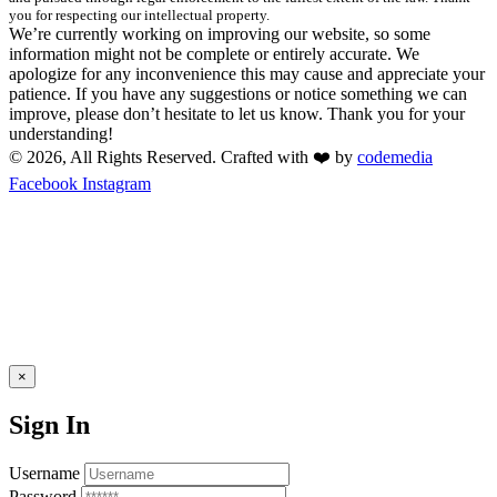
you for respecting our intellectual property.
We’re currently working on improving our website, so some
information might not be complete or entirely accurate. We
apologize for any inconvenience this may cause and appreciate your
patience. If you have any suggestions or notice something we can
improve, please don’t hesitate to let us know. Thank you for your
understanding!
© 2026, All Rights Reserved. Crafted with ❤️ by
codemedia
Facebook
Instagram
×
Sign In
Username
Password