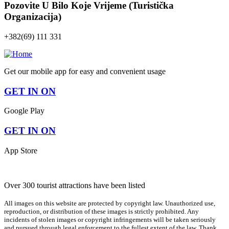
Pozovite U Bilo Koje Vrijeme (Turistička
Organizacija)
+382(69) 111 331
Get our mobile app for easy and convenient usage
GET IN ON
Google Play
GET IN ON
App Store
Over 300 tourist attractions have been listed
All images on this website are protected by copyright law. Unauthorized use,
reproduction, or distribution of these images is strictly prohibited. Any
incidents of stolen images or copyright infringements will be taken seriously
and pursued through legal enforcement to the fullest extent of the law. Thank