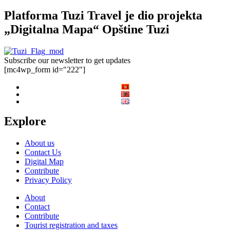
Platforma Tuzi Travel je dio projekta
„Digitalna Mapa“ Opštine Tuzi
Subscribe our newsletter to get updates
[mc4wp_form id="222"]
Explore
About us
Contact Us
Digital Map
Contribute
Privacy Policy
About
Contact
Contribute
Tourist registration and taxes