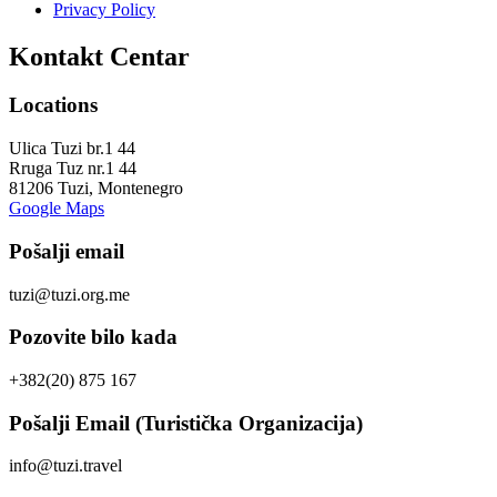
Privacy Policy
Kontakt Centar
Locations
Ulica Tuzi br.1 44
Rruga Tuz nr.1 44
81206 Tuzi, Montenegro
Google Maps
Pošalji email
tuzi@tuzi.org.me
Pozovite bilo kada
+382(20) 875 167
Pošalji Email (Turistička Organizacija)
info@tuzi.travel