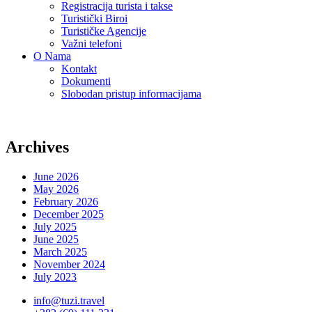
Registracija turista i takse
Turistički Biroi
Turističke Agencije
Važni telefoni
O Nama
Kontakt
Dokumenti
Slobodan pristup informacijama
Archives
June 2026
May 2026
February 2026
December 2025
July 2025
June 2025
March 2025
November 2024
July 2023
info@tuzi.travel