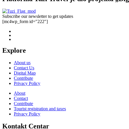
Subscribe our newsletter to get updates
[mc4wp_form id="222"]
Explore
About us
Contact Us
Digital Map
Contribute
Privacy Policy
About
Contact
Contribute
Tourist registration and taxes
Privacy Policy
Kontakt Centar