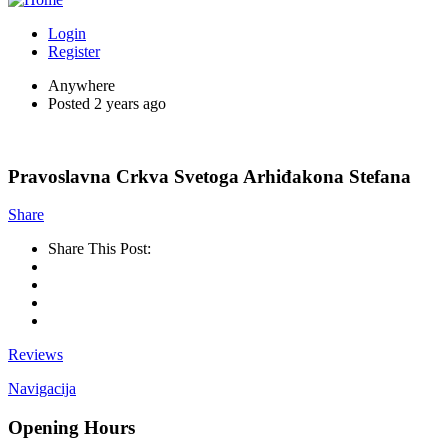
Login
Register
Anywhere
Posted 2 years ago
Pravoslavna Crkva Svetoga Arhiđakona Stefana
Share
Share This Post:
Reviews
Navigacija
Opening Hours