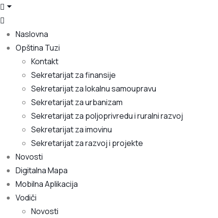
Naslovna
Opština Tuzi
Kontakt
Sekretarijat za finansije
Sekretarijat za lokalnu samoupravu
Sekretarijat za urbanizam
Sekretarijat za poljoprivredu i ruralni razvoj
Sekretarijat za imovinu
Sekretarijat za razvoj i projekte
Novosti
Digitalna Mapa
Mobilna Aplikacija
Vodiči
Novosti