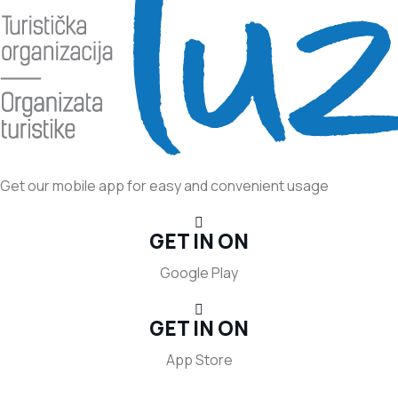
Get our mobile app for easy and convenient usage
GET IN ON
Google Play
GET IN ON
App Store