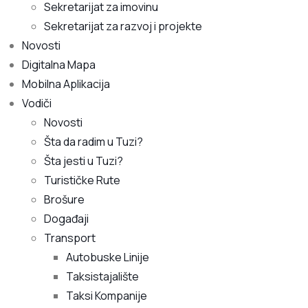
Sekretarijat za imovinu
Sekretarijat za razvoj i projekte
Novosti
Digitalna Mapa
Mobilna Aplikacija
Vodiči
Novosti
Šta da radim u Tuzi?
Šta jesti u Tuzi?
Turističke Rute
Brošure
Događaji
Transport
Autobuske Linije
Taksistajalište
Taksi Kompanije