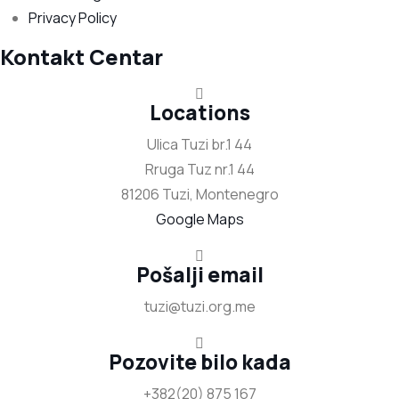
Privacy Policy
Kontakt Centar
Locations
Ulica Tuzi br.1 44
Rruga Tuz nr.1 44
81206 Tuzi, Montenegro
Google Maps
Pošalji email
tuzi@tuzi.org.me
Pozovite bilo kada
+382(20) 875 167