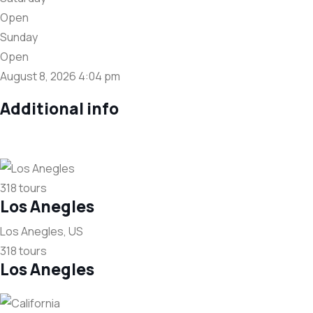
Open
Sunday
Open
August 8, 2026
4:04 pm
Additional info
318 tours
Los Anegles
Los Anegles, US
318 tours
Los Anegles