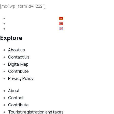
[mc4wp_form id="222"]
Explore
About us
Contact Us
Digital Map
Contribute
Privacy Policy
About
Contact
Contribute
Tourist registration and taxes