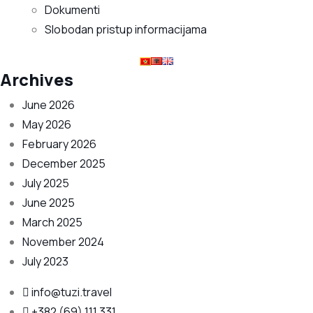
Dokumenti
Slobodan pristup informacijama
Archives
June 2026
May 2026
February 2026
December 2025
July 2025
June 2025
March 2025
November 2024
July 2023
info@tuzi.travel
+382 (69) 111 331