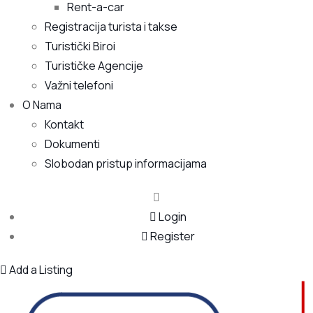
Rent-a-car
Registracija turista i takse
Turistički Biroi
Turističke Agencije
Važni telefoni
O Nama
Kontakt
Dokumenti
Slobodan pristup informacijama
Login
Register
Add a Listing