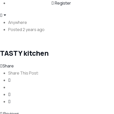
Register
Anywhere
Posted 2 years ago
TASTY kitchen
Share
Share This Post:
Reviews