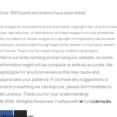
Over 300 tourist attractions have been listed
All images on this website are protected by copyright law. Unauthorized
use, reproduction, or distribution of these images is strictly prohibited.
Any incidents of stolen images or copyright infringements will be taken
seriously and pursued through legal enforcement to the fullest extent
of the law. Thank you for respecting our intellectual property.
We’re currently working on improving our website, so some
information might not be complete or entirely accurate. We
apologize for any inconvenience this may cause and
appreciate your patience. If you have any suggestions or
notice something we can improve, please don’t hesitate to
let us know. Thank you for your understanding!
© 2026, All Rights Reserved. Crafted with ❤️ by
codemedia
cebook
Instagram