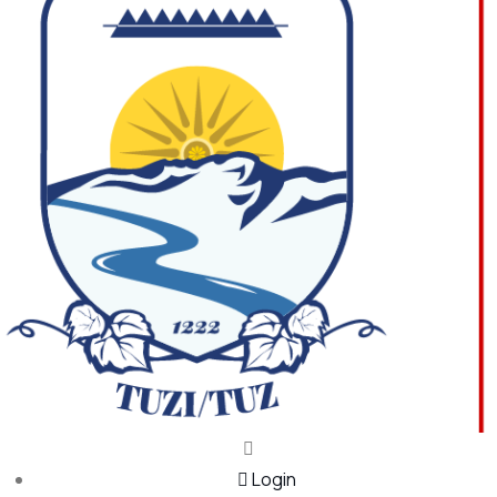
Login