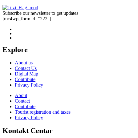
Subscribe our newsletter to get updates
[mc4wp_form id="222"]
Explore
About us
Contact Us
Digital Map
Contribute
Privacy Policy
About
Contact
Contribute
Tourist registration and taxes
Privacy Policy
Kontakt Centar