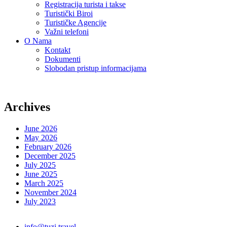
Registracija turista i takse
Turistički Biroi
Turističke Agencije
Važni telefoni
O Nama
Kontakt
Dokumenti
Slobodan pristup informacijama
Archives
June 2026
May 2026
February 2026
December 2025
July 2025
June 2025
March 2025
November 2024
July 2023
info@tuzi.travel