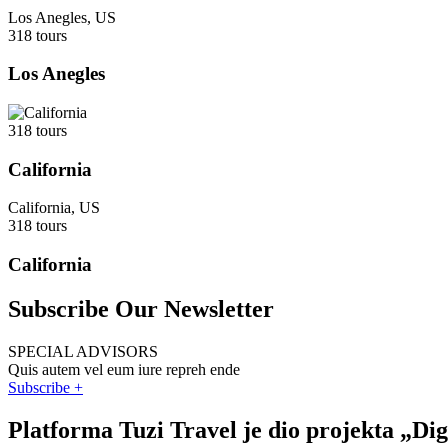
Los Anegles, US
318 tours
Los Anegles
318 tours
California
California, US
318 tours
California
Subscribe Our Newsletter
SPECIAL ADVISORS
Quis autem vel eum iure repreh ende
Subscribe +
Platforma Tuzi Travel je dio projekta „Di