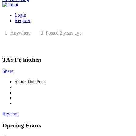
Login
Register
Anywhere
Posted 2 years ago
TASTY kitchen
Share
Share This Post:
Reviews
Opening Hours