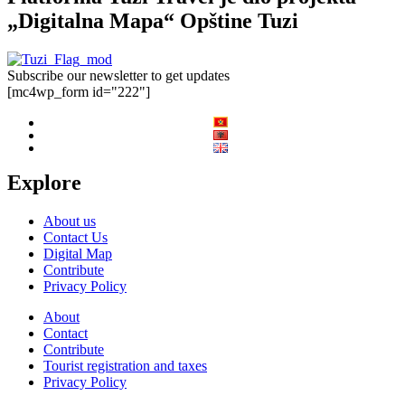
„Digitalna Mapa“ Opštine Tuzi
Subscribe our newsletter to get updates
[mc4wp_form id="222"]
Explore
About us
Contact Us
Digital Map
Contribute
Privacy Policy
About
Contact
Contribute
Tourist registration and taxes
Privacy Policy