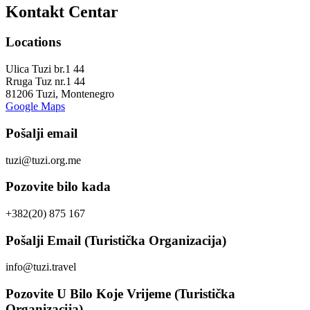
Kontakt Centar
Locations
Ulica Tuzi br.1 44
Rruga Tuz nr.1 44
81206 Tuzi, Montenegro
Google Maps
Pošalji email
tuzi@tuzi.org.me
Pozovite bilo kada
+382(20) 875 167
Pošalji Email (Turistička Organizacija)
info@tuzi.travel
Pozovite U Bilo Koje Vrijeme (Turistička
Organizacija)