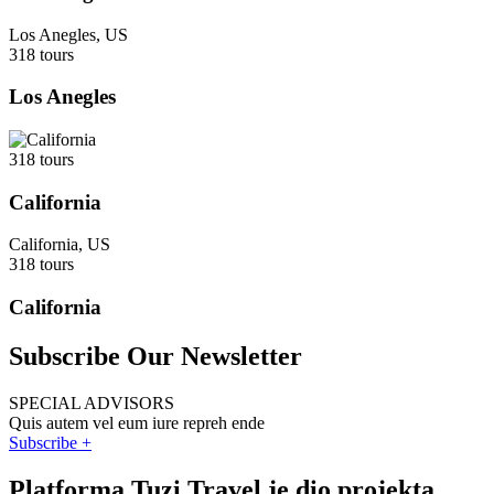
Los Anegles, US
318 tours
Los Anegles
318 tours
California
California, US
318 tours
California
Subscribe Our Newsletter
SPECIAL ADVISORS
Quis autem vel eum iure repreh ende
Subscribe +
Platforma Tuzi Travel je dio projekta