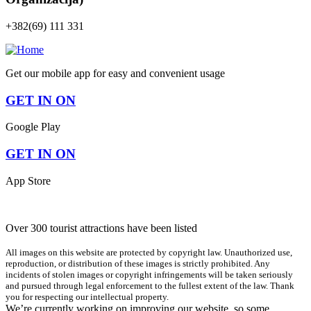
+382(69) 111 331
Get our mobile app for easy and convenient usage
GET IN ON
Google Play
GET IN ON
App Store
Over 300 tourist attractions have been listed
All images on this website are protected by copyright law. Unauthorized use,
reproduction, or distribution of these images is strictly prohibited. Any
incidents of stolen images or copyright infringements will be taken seriously
and pursued through legal enforcement to the fullest extent of the law. Thank
you for respecting our intellectual property.
We’re currently working on improving our website, so some