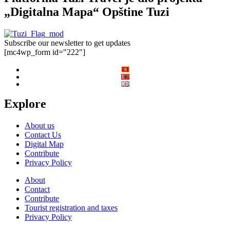
„Digitalna Mapa“ Opštine Tuzi
Subscribe our newsletter to get updates
[mc4wp_form id="222"]
Explore
About us
Contact Us
Digital Map
Contribute
Privacy Policy
About
Contact
Contribute
Tourist registration and taxes
Privacy Policy