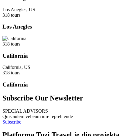
Los Anegles, US
318 tours
Los Anegles
318 tours
California
California, US
318 tours
California
Subscribe Our Newsletter
SPECIAL ADVISORS
Quis autem vel eum iure repreh ende
Subscribe +
Platforma Tuzi Travel je dio projekta