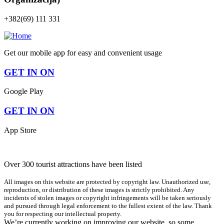
+382(69) 111 331
Get our mobile app for easy and convenient usage
GET IN ON
Google Play
GET IN ON
App Store
Over 300 tourist attractions have been listed
All images on this website are protected by copyright law. Unauthorized use,
reproduction, or distribution of these images is strictly prohibited. Any
incidents of stolen images or copyright infringements will be taken seriously
and pursued through legal enforcement to the fullest extent of the law. Thank
you for respecting our intellectual property.
We’re currently working on improving our website, so some