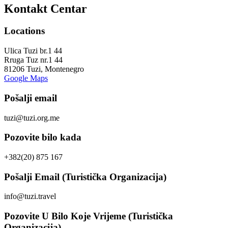
Kontakt Centar
Locations
Ulica Tuzi br.1 44
Rruga Tuz nr.1 44
81206 Tuzi, Montenegro
Google Maps
Pošalji email
tuzi@tuzi.org.me
Pozovite bilo kada
+382(20) 875 167
Pošalji Email (Turistička Organizacija)
info@tuzi.travel
Pozovite U Bilo Koje Vrijeme (Turistička
Organizacija)