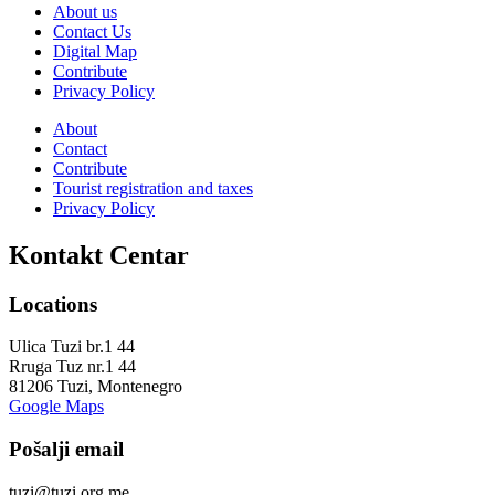
About us
Contact Us
Digital Map
Contribute
Privacy Policy
About
Contact
Contribute
Tourist registration and taxes
Privacy Policy
Kontakt Centar
Locations
Ulica Tuzi br.1 44
Rruga Tuz nr.1 44
81206 Tuzi, Montenegro
Google Maps
Pošalji email
tuzi@tuzi.org.me