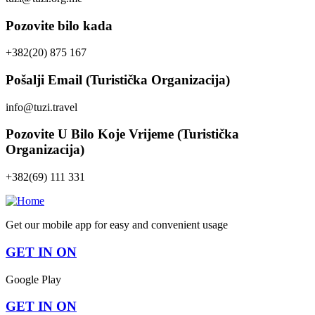
Pozovite bilo kada
+382(20) 875 167
Pošalji Email (Turistička Organizacija)
info@tuzi.travel
Pozovite U Bilo Koje Vrijeme (Turistička
Organizacija)
+382(69) 111 331
Get our mobile app for easy and convenient usage
GET IN ON
Google Play
GET IN ON