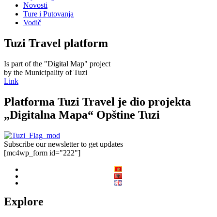
Novosti
Ture i Putovanja
Vodič
Tuzi Travel platform
Is part of the "Digital Map" project
by the Municipality of Tuzi
Link
Platforma Tuzi Travel je dio projekta
„Digitalna Mapa“ Opštine Tuzi
Subscribe our newsletter to get updates
[mc4wp_form id="222"]
Explore