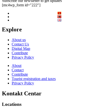
Subscribe our newsletter to get updates
[mc4wp_form id="222"]
Explore
About us
Contact Us
Digital Map
Contribute
Privacy Policy
About
Contact
Contribute
Tourist registration and taxes
Privacy Policy
Kontakt Centar
Locations