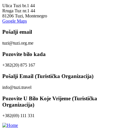
Ulica Tuzi br.1 44
Rruga Tuz nr.1 44
81206 Tuzi, Montenegro
Google Maps
Pošalji email
tuzi@tuzi.org.me
Pozovite bilo kada
+382(20) 875 167
Pošalji Email (Turistička Organizacija)
info@tuzi.travel
Pozovite U Bilo Koje Vrijeme (Turistička
Organizacija)
+382(69) 111 331