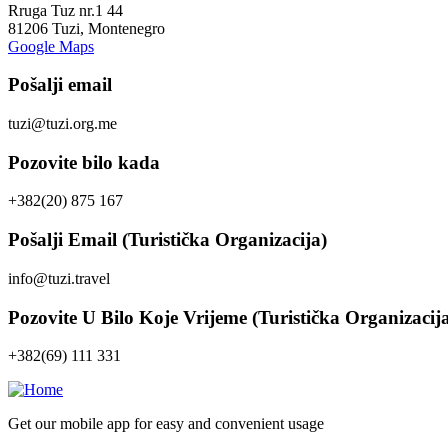
Rruga Tuz nr.1 44
81206 Tuzi, Montenegro
Google Maps
Pošalji email
tuzi@tuzi.org.me
Pozovite bilo kada
+382(20) 875 167
Pošalji Email (Turistička Organizacija)
info@tuzi.travel
Pozovite U Bilo Koje Vrijeme (Turistička Organizacij
+382(69) 111 331
Get our mobile app for easy and convenient usage