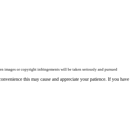
olen images or copyright infringements will be taken seriously and pursued
convenience this may cause and appreciate your patience. If you have