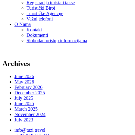
Registracija turista i takse
Turistički Biroi
Turističke Agencije
Važni telefoni
O Nama
Kontakt
Dokumenti
Slobodan pristup informacijama
Archives
June 2026
May 2026
February 2026
December 2025
July 2025
June 2025
March 2025
November 2024
July 2023
info@tuzi.travel