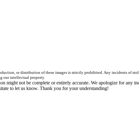
duction, or distribution of these images is strictly prohibited. Any incidents of st
g our intellectual property.
n might not be complete or entirely accurate. We apologize for any in
itate to let us know. Thank you for your understanding!