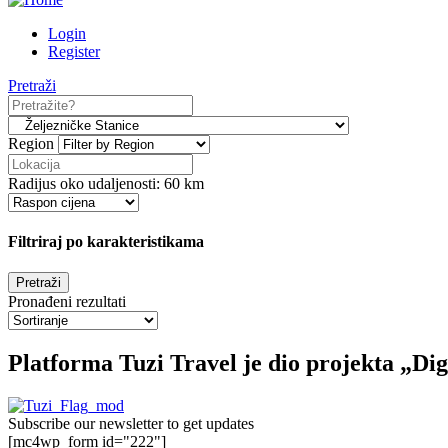
Login
Register
Pretraži
Region
Radijus oko udaljenosti:
60
km
Filtriraj po karakteristikama
Pronađeni rezultati
Platforma Tuzi Travel je dio projekta „Di
Subscribe our newsletter to get updates
[mc4wp_form id="222"]