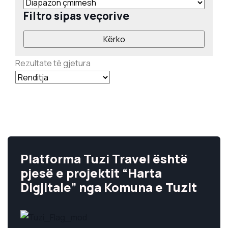
Filtro sipas veçorive
Rezultate të gjetura
Platforma Tuzi Travel është
pjesë e projektit “Harta
Digjitale” nga Komuna e Tuzit