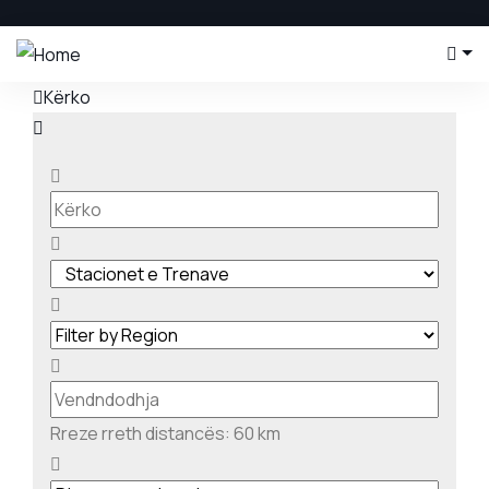
Kërko
Rreze rreth distancës:
60
km