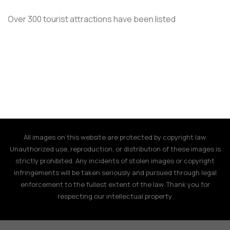
Over 300 tourist attractions have been listed
All images on this website are protected by copyright law.
Unauthorized use, reproduction, or distribution of these images is
strictly prohibited. Any incidents of stolen images or copyright
infringements will be taken seriously and pursued through legal
enforcement to the fullest extent of the law. Thank you for
respecting our intellectual property.