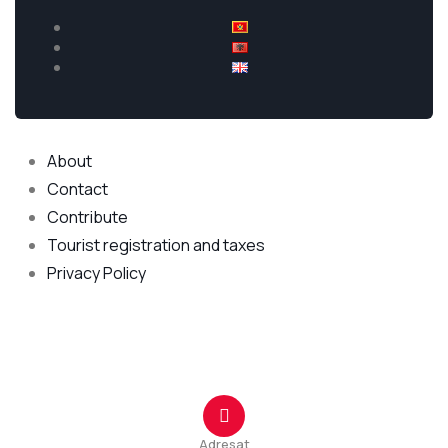
Explore
About
Contact
Contribute
Tourist registration and taxes
Privacy Policy
Qendra e Kontaktit
Adresat