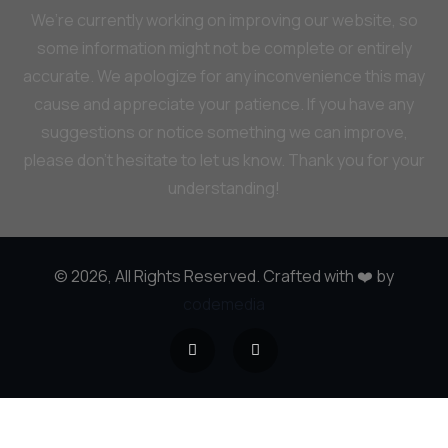
We’re currently working on improving our website, so
some information might not be complete or entirely
accurate. We apologize for any inconvenience this may
cause and appreciate your patience. If you have any
suggestions or notice something we can improve,
please don’t hesitate to let us know. Thank you for your
understanding!
© 2026, All Rights Reserved. Crafted with ❤️ by
codemedia