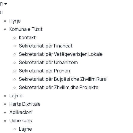
Hyrje
Komuna e Tuzit
Kontakti
Sekretariati për Financat
Sekretariati për Vetëqeverisjen Lokale
Sekretariati për Urbanizëm
Sekretariati për Pronën
Sekretariati për Bujqësi dhe Zhvillim Rural
Sekretariati për Zhvillim dhe Projekte
Lajme
Harta Dixhitale
Aplikacioni
Udhëzues
Lajme