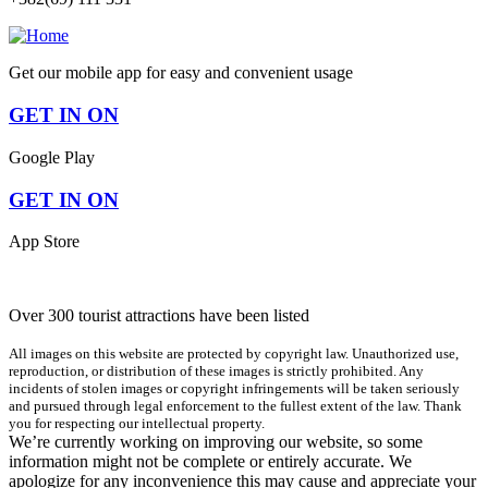
Get our mobile app for easy and convenient usage
GET IN ON
Google Play
GET IN ON
App Store
Over 300 tourist attractions have been listed
All images on this website are protected by copyright law. Unauthorized use,
reproduction, or distribution of these images is strictly prohibited. Any
incidents of stolen images or copyright infringements will be taken seriously
and pursued through legal enforcement to the fullest extent of the law. Thank
you for respecting our intellectual property.
We’re currently working on improving our website, so some
information might not be complete or entirely accurate. We
apologize for any inconvenience this may cause and appreciate your