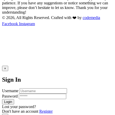
patience. If you have any suggestions or notice something we can
improve, please don’t hesitate to let us know. Thank you for your
understanding!
© 2026, All Rights Reserved. Crafted with ❤️ by
codemedia
Facebook
Instagram
×
Sign In
Username
Password
Lost your password?
Don't have an account
Register