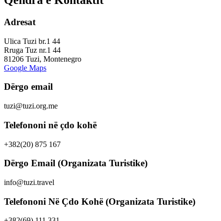
Qendra e Kontaktit
Adresat
Ulica Tuzi br.1 44
Rruga Tuz nr.1 44
81206 Tuzi, Montenegro
Google Maps
Dërgo email
tuzi@tuzi.org.me
Telefononi në çdo kohë
+382(20) 875 167
Dërgo Email (Organizata Turistike)
info@tuzi.travel
Telefononi Në Çdo Kohë (Organizata Turistike)
+382(69) 111 331