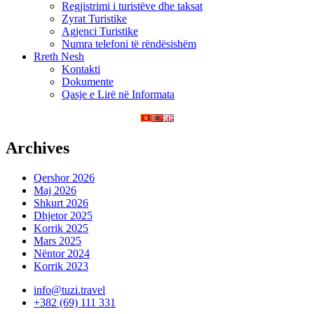
Regjistrimi i turistëve dhe taksat
Zyrat Turistike
Agjenci Turistike
Numra telefoni të rëndësishëm
Rreth Nesh
Kontakti
Dokumente
Qasje e Lirë në Informata
Archives
Qershor 2026
Maj 2026
Shkurt 2026
Dhjetor 2025
Korrik 2025
Mars 2025
Nëntor 2024
Korrik 2023
info@tuzi.travel
+382 (69) 111 331