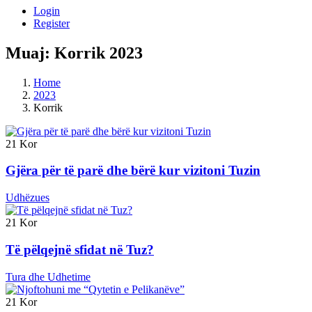
Login
Register
Muaj:
Korrik 2023
Home
2023
Korrik
21
Kor
Gjëra për të parë dhe bërë kur vizitoni Tuzin
Udhëzues
21
Kor
Të pëlqejnë sfidat në Tuz?
Tura dhe Udhetime
21
Kor