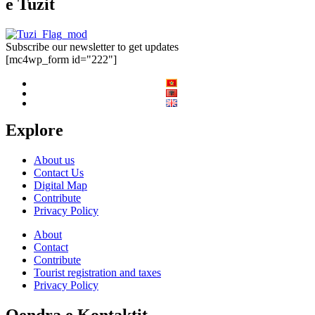
e Tuzit
Subscribe our newsletter to get updates
[mc4wp_form id="222"]
Explore
About us
Contact Us
Digital Map
Contribute
Privacy Policy
About
Contact
Contribute
Tourist registration and taxes
Privacy Policy