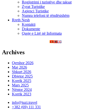
Regjistrimi i turistëve dhe taksat
Zyrat Turistike
Agjenci Turistike
Numra telefoni të rëndësishëm
Rreth Nesh
Kontakti
Dokumente
Qasje e Lirë në Informata
Archives
Qershor 2026
Maj 2026
Shkurt 2026
Dhjetor 2025
Korrik 2025
Mars 2025
Nëntor 2024
Korrik 2023
info@tuzi.travel
+382 (69) 111 331