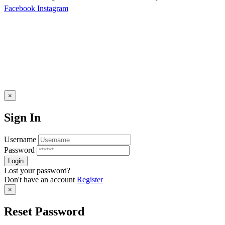
Facebook
Instagram
×
Sign In
Username
Password
Lost your password?
Don't have an account
Register
×
Reset Password