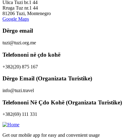
Ulica Tuzi br.1 44
Rruga Tuz nr.1 44
81206 Tuzi, Montenegro
Google Maps
Dërgo email
tuzi@tuzi.org.me
Telefononi në çdo kohë
+382(20) 875 167
Dërgo Email (Organizata Turistike)
info@tuzi.travel
Telefononi Në Çdo Kohë (Organizata Turistike)
+382(69) 111 331
Get our mobile app for easy and convenient usage