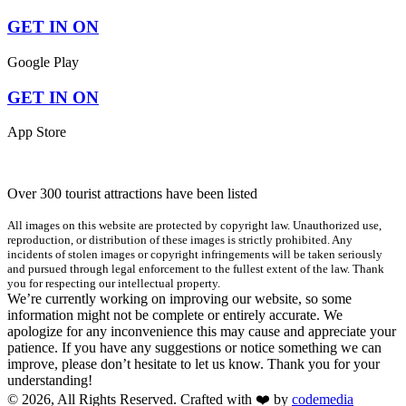
GET IN ON
Google Play
GET IN ON
App Store
Over 300 tourist attractions have been listed
All images on this website are protected by copyright law. Unauthorized use,
reproduction, or distribution of these images is strictly prohibited. Any
incidents of stolen images or copyright infringements will be taken seriously
and pursued through legal enforcement to the fullest extent of the law. Thank
you for respecting our intellectual property.
We’re currently working on improving our website, so some
information might not be complete or entirely accurate. We
apologize for any inconvenience this may cause and appreciate your
patience. If you have any suggestions or notice something we can
improve, please don’t hesitate to let us know. Thank you for your
understanding!
© 2026, All Rights Reserved. Crafted with ❤️ by
codemedia