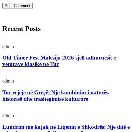
Recent Posts
admin
Old Timer Fest Malësija 2026 sjell adhuruesit e
veturave klasike në Tuz
admin
Tur ecjeje në Greçë: Një kombinim i natyrës,
historisë dhe trashëgimisë kulturore
admin
Lundrim me kajak në Liqenin e Shkodrës: Një ditë e