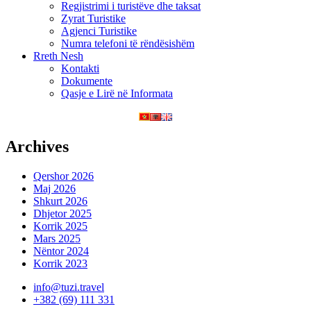
Regjistrimi i turistëve dhe taksat
Zyrat Turistike
Agjenci Turistike
Numra telefoni të rëndësishëm
Rreth Nesh
Kontakti
Dokumente
Qasje e Lirë në Informata
Archives
Qershor 2026
Maj 2026
Shkurt 2026
Dhjetor 2025
Korrik 2025
Mars 2025
Nëntor 2024
Korrik 2023
info@tuzi.travel
+382 (69) 111 331