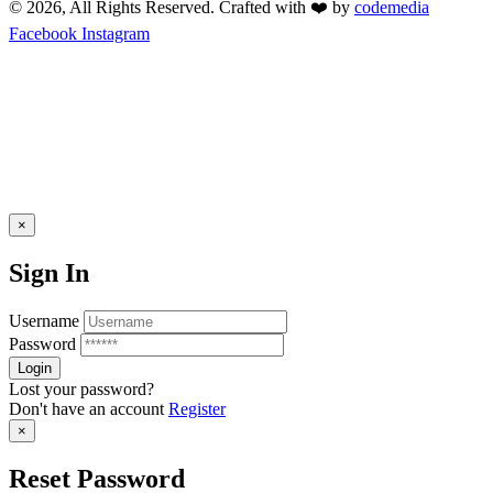
© 2026, All Rights Reserved. Crafted with ❤️ by
codemedia
Facebook
Instagram
×
Sign In
Username
Password
Lost your password?
Don't have an account
Register
×
Reset Password