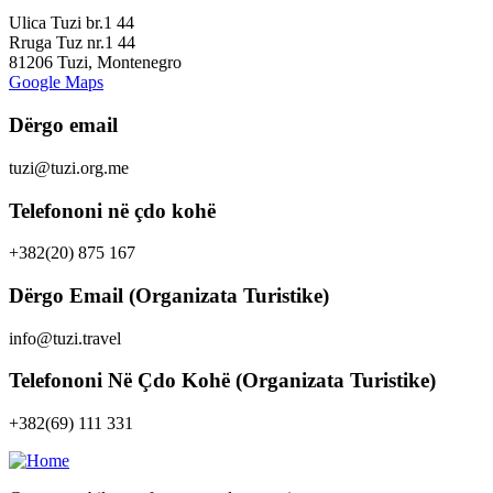
Ulica Tuzi br.1 44
Rruga Tuz nr.1 44
81206 Tuzi, Montenegro
Google Maps
Dërgo email
tuzi@tuzi.org.me
Telefononi në çdo kohë
+382(20) 875 167
Dërgo Email (Organizata Turistike)
info@tuzi.travel
Telefononi Në Çdo Kohë (Organizata Turistike)
+382(69) 111 331