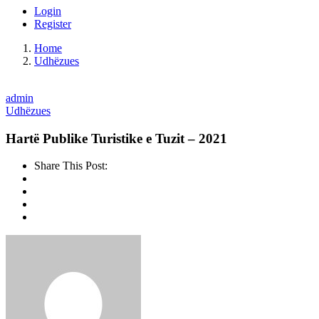
Login
Register
Home
Udhëzues
admin
Udhëzues
Hartë Publike Turistike e Tuzit – 2021
Share This Post: