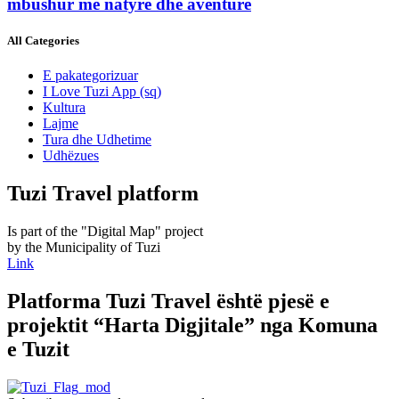
mbushur me natyrë dhe aventurë
All Categories
E pakategorizuar
I Love Tuzi App
(sq)
Kultura
Lajme
Tura dhe Udhetime
Udhëzues
Tuzi Travel platform
Is part of the "Digital Map" project
by the Municipality of Tuzi
Link
Platforma Tuzi Travel është pjesë e
projektit “Harta Digjitale” nga Komuna
e Tuzit