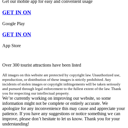
Get our mobile app for easy and convenient usage
GET IN ON
Google Play
GET IN ON
App Store
Over 300 tourist attractions have been listed
All images on this website are protected by copyright law. Unauthorized use,
reproduction, or distribution of these images is strictly prohibited. Any
incidents of stolen images or copyright infringements will be taken seriously
and pursued through legal enforcement to the fullest extent of the law. Thank
you for respecting our intellectual property.
We’re currently working on improving our website, so some
information might not be complete or entirely accurate. We
apologize for any inconvenience this may cause and appreciate your
patience. If you have any suggestions or notice something we can
improve, please don’t hesitate to let us know. Thank you for your
understanding!