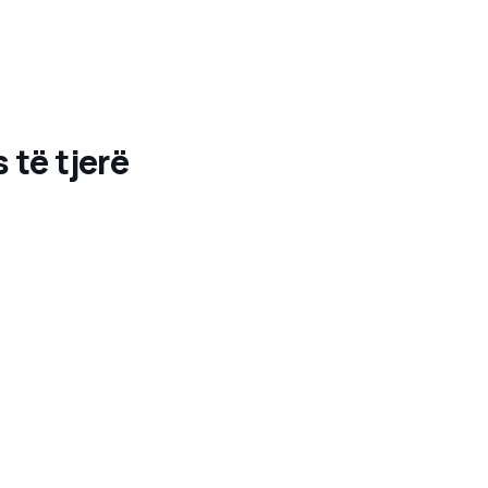
 të tjerë