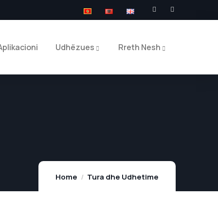
Aplikacioni
Udhëzues
Rreth Nesh
Home
Tura dhe Udhetime