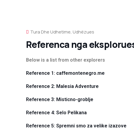
Tura Dhe Udhetime
,
Udhëzues
Referenca nga eksplorues
Below is a list from other explorers
Reference 1: caffemontenegro.me
Reference 2: Malesia Adventure
Reference 3: Misticno-groblje
Reference 4: Selo Pelikana
Reference 5: Spremni smo za velike izazove