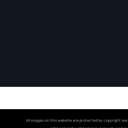
All images on this website are protected by copyright law.