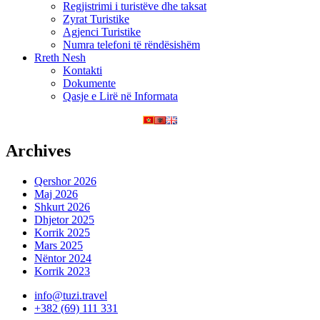
Regjistrimi i turistëve dhe taksat
Zyrat Turistike
Agjenci Turistike
Numra telefoni të rëndësishëm
Rreth Nesh
Kontakti
Dokumente
Qasje e Lirë në Informata
Archives
Qershor 2026
Maj 2026
Shkurt 2026
Dhjetor 2025
Korrik 2025
Mars 2025
Nëntor 2024
Korrik 2023
info@tuzi.travel
+382 (69) 111 331