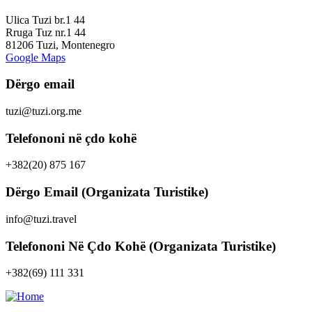
Ulica Tuzi br.1 44
Rruga Tuz nr.1 44
81206 Tuzi, Montenegro
Google Maps
Dërgo email
tuzi@tuzi.org.me
Telefononi në çdo kohë
+382(20) 875 167
Dërgo Email (Organizata Turistike)
info@tuzi.travel
Telefononi Në Çdo Kohë (Organizata Turistike)
+382(69) 111 331