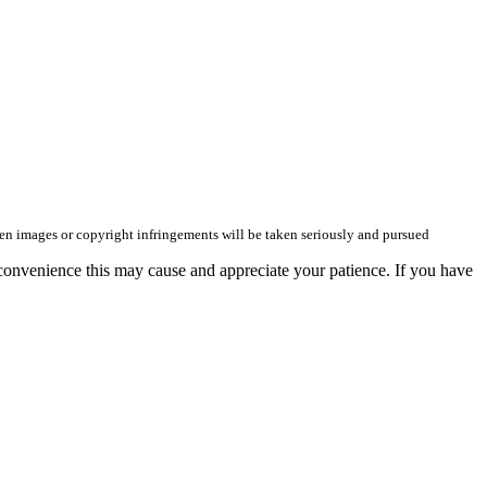
olen images or copyright infringements will be taken seriously and pursued
convenience this may cause and appreciate your patience. If you have