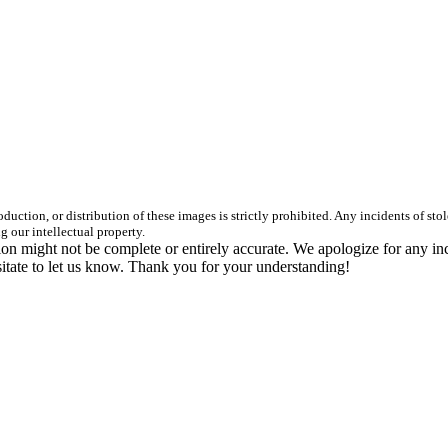
duction, or distribution of these images is strictly prohibited. Any incidents of st
g our intellectual property.
n might not be complete or entirely accurate. We apologize for any in
itate to let us know. Thank you for your understanding!