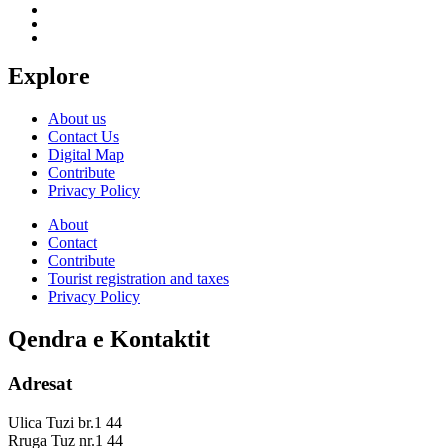
Explore
About us
Contact Us
Digital Map
Contribute
Privacy Policy
About
Contact
Contribute
Tourist registration and taxes
Privacy Policy
Qendra e Kontaktit
Adresat
Ulica Tuzi br.1 44
Rruga Tuz nr.1 44