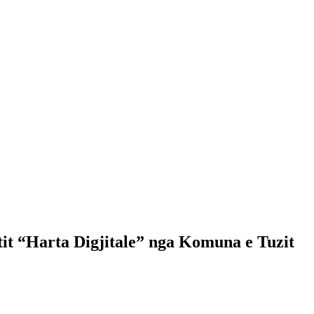
ktit “Harta Digjitale” nga Komuna e Tuzit