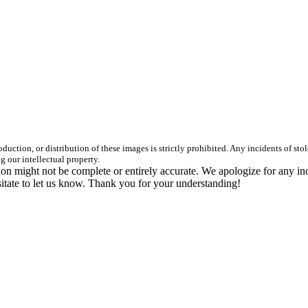
duction, or distribution of these images is strictly prohibited. Any incidents of st
g our intellectual property.
n might not be complete or entirely accurate. We apologize for any in
itate to let us know. Thank you for your understanding!