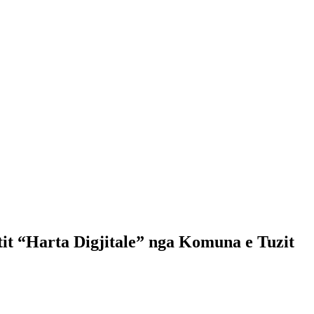
ktit “Harta Digjitale” nga Komuna e Tuzit