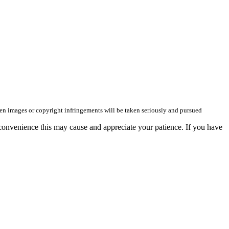
olen images or copyright infringements will be taken seriously and pursued
convenience this may cause and appreciate your patience. If you have