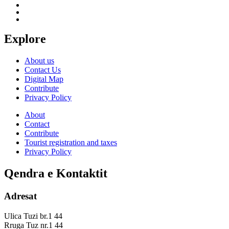
Explore
About us
Contact Us
Digital Map
Contribute
Privacy Policy
About
Contact
Contribute
Tourist registration and taxes
Privacy Policy
Qendra e Kontaktit
Adresat
Ulica Tuzi br.1 44
Rruga Tuz nr.1 44