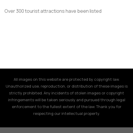
Over 300 tourist attractions have been listed
All images on this website are protected by copyright law.
Unauthorized use, reproduction, or distribution of these images is
strictly prohibited. Any incidents of stolen images or copyright
infringements will be taken seriously and pursued through legal
enforcement to the fullest extent of the law. Thank you for
respecting our intellectual property.