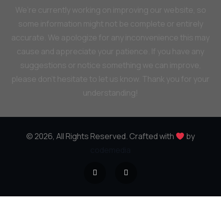
We’re currently working on improving our website, so
some information might not be complete or entirely
accurate. We apologize for any inconvenience this may
cause and appreciate your patience. If you have any
suggestions or notice something we can improve,
please don’t hesitate to let us know. Thank you for your
understanding!
© 2026, All Rights Reserved. Crafted with
by
codemedia