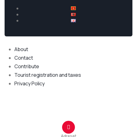
Explore
About
Contact
Contribute
Tourist registration and taxes
Privacy Policy
Qendra e Kontaktit
Adresat