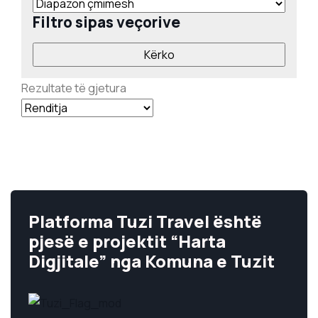
Filtro sipas veçorive
Rezultate të gjetura
Platforma Tuzi Travel është
pjesë e projektit “Harta
Digjitale” nga Komuna e Tuzit