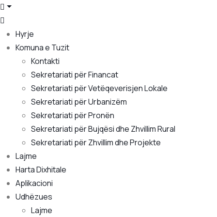
Hyrje
Komuna e Tuzit
Kontakti
Sekretariati për Financat
Sekretariati për Vetëqeverisjen Lokale
Sekretariati për Urbanizëm
Sekretariati për Pronën
Sekretariati për Bujqësi dhe Zhvillim Rural
Sekretariati për Zhvillim dhe Projekte
Lajme
Harta Dixhitale
Aplikacioni
Udhëzues
Lajme