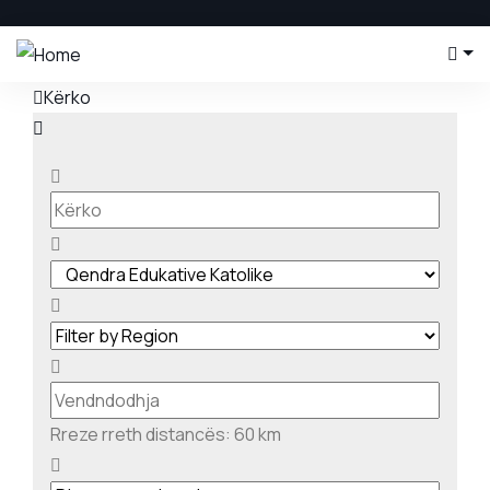
Kërko
Rreze rreth distancës:
60
km