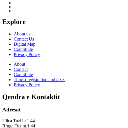
Explore
About us
Contact Us
Digital Map
Contribute
Privacy Policy
About
Contact
Contribute
Tourist registration and taxes
Privacy Policy
Qendra e Kontaktit
Adresat
Ulica Tuzi br.1 44
Rruga Tuz nr.1 44