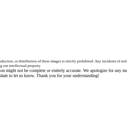
duction, or distribution of these images is strictly prohibited. Any incidents of st
g our intellectual property.
n might not be complete or entirely accurate. We apologize for any in
itate to let us know. Thank you for your understanding!