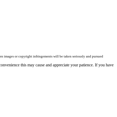
olen images or copyright infringements will be taken seriously and pursued
convenience this may cause and appreciate your patience. If you have