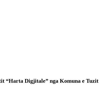
ktit “Harta Digjitale” nga Komuna e Tuzit