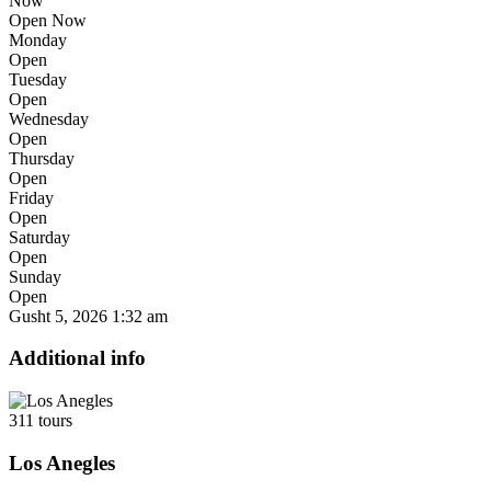
Now
Open Now
Monday
Open
Tuesday
Open
Wednesday
Open
Thursday
Open
Friday
Open
Saturday
Open
Sunday
Open
Gusht 5, 2026
1:32 am
Additional info
311 tours
Los Anegles