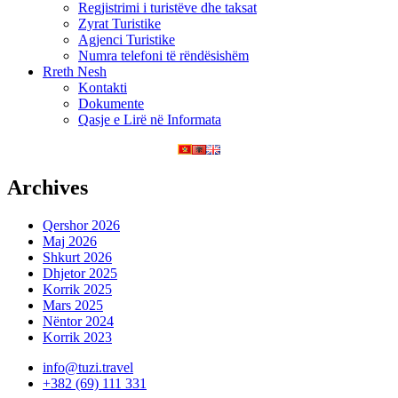
Regjistrimi i turistëve dhe taksat
Zyrat Turistike
Agjenci Turistike
Numra telefoni të rëndësishëm
Rreth Nesh
Kontakti
Dokumente
Qasje e Lirë në Informata
Archives
Qershor 2026
Maj 2026
Shkurt 2026
Dhjetor 2025
Korrik 2025
Mars 2025
Nëntor 2024
Korrik 2023
info@tuzi.travel
+382 (69) 111 331