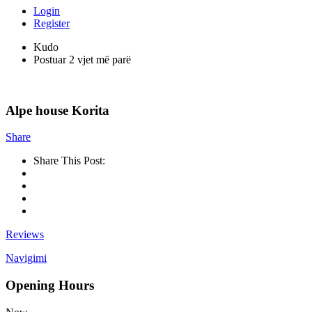
Login
Register
Kudo
Postuar 2 vjet më parë
Alpe house Korita
Share
Share This Post:
Reviews
Navigimi
Opening Hours