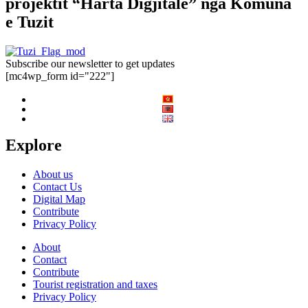
projektit “Harta Digjitale” nga Komuna
e Tuzit
Subscribe our newsletter to get updates
[mc4wp_form id="222"]
Explore
About us
Contact Us
Digital Map
Contribute
Privacy Policy
About
Contact
Contribute
Tourist registration and taxes
Privacy Policy