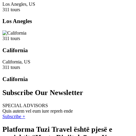
Los Anegles, US
311 tours
Los Anegles
311 tours
California
California, US
311 tours
California
Subscribe Our Newsletter
SPECIAL ADVISORS
Quis autem vel eum iure repreh ende
Subscribe +
Platforma Tuzi Travel është pjesë e