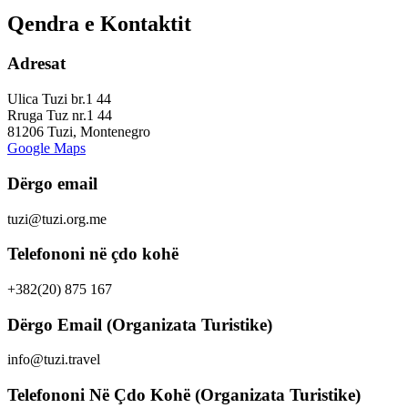
Qendra e Kontaktit
Adresat
Ulica Tuzi br.1 44
Rruga Tuz nr.1 44
81206 Tuzi, Montenegro
Google Maps
Dërgo email
tuzi@tuzi.org.me
Telefononi në çdo kohë
+382(20) 875 167
Dërgo Email (Organizata Turistike)
info@tuzi.travel
Telefononi Në Çdo Kohë (Organizata Turistike)