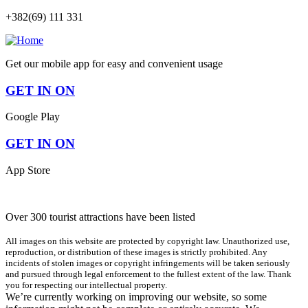
+382(69) 111 331
Get our mobile app for easy and convenient usage
GET IN ON
Google Play
GET IN ON
App Store
Over 300 tourist attractions have been listed
All images on this website are protected by copyright law. Unauthorized use,
reproduction, or distribution of these images is strictly prohibited. Any
incidents of stolen images or copyright infringements will be taken seriously
and pursued through legal enforcement to the fullest extent of the law. Thank
you for respecting our intellectual property.
We’re currently working on improving our website, so some