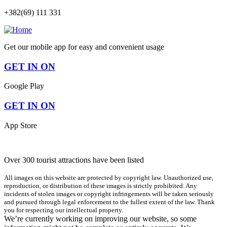
+382(69) 111 331
Get our mobile app for easy and convenient usage
GET IN ON
Google Play
GET IN ON
App Store
Over 300 tourist attractions have been listed
All images on this website are protected by copyright law. Unauthorized use,
reproduction, or distribution of these images is strictly prohibited. Any
incidents of stolen images or copyright infringements will be taken seriously
and pursued through legal enforcement to the fullest extent of the law. Thank
you for respecting our intellectual property.
We’re currently working on improving our website, so some