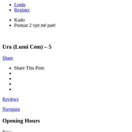
Login
Register
Kudo
Postuar 2 vjet më parë
Ura (Lumi Cem) – 5
Share
Share This Post:
Reviews
Navigimi
Opening Hours