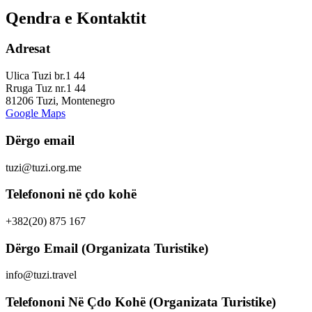
Qendra e Kontaktit
Adresat
Ulica Tuzi br.1 44
Rruga Tuz nr.1 44
81206 Tuzi, Montenegro
Google Maps
Dërgo email
tuzi@tuzi.org.me
Telefononi në çdo kohë
+382(20) 875 167
Dërgo Email (Organizata Turistike)
info@tuzi.travel
Telefononi Në Çdo Kohë (Organizata Turistike)