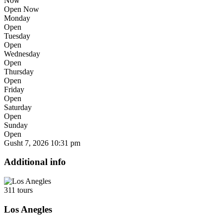
Now
Open Now
Monday
Open
Tuesday
Open
Wednesday
Open
Thursday
Open
Friday
Open
Saturday
Open
Sunday
Open
Gusht 7, 2026
10:31 pm
Additional info
311 tours
Los Anegles