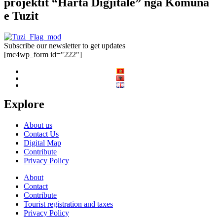
projektit “Harta Digjitale” nga Komuna
e Tuzit
Subscribe our newsletter to get updates
[mc4wp_form id="222"]
Explore
About us
Contact Us
Digital Map
Contribute
Privacy Policy
About
Contact
Contribute
Tourist registration and taxes
Privacy Policy