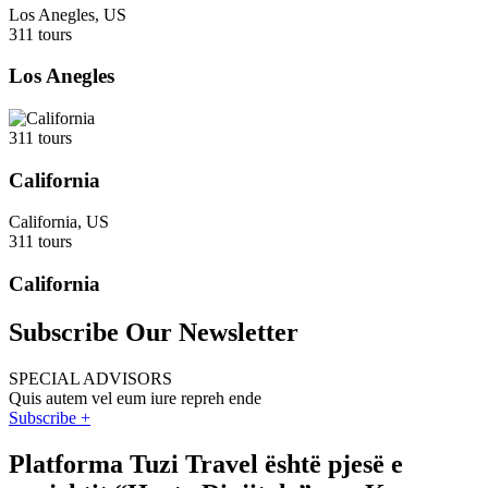
Los Anegles, US
311 tours
Los Anegles
311 tours
California
California, US
311 tours
California
Subscribe Our Newsletter
SPECIAL ADVISORS
Quis autem vel eum iure repreh ende
Subscribe +
Platforma Tuzi Travel është pjesë e