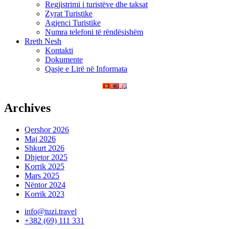
Regjistrimi i turistëve dhe taksat
Zyrat Turistike
Agjenci Turistike
Numra telefoni të rëndësishëm
Rreth Nesh
Kontakti
Dokumente
Qasje e Lirë në Informata
Archives
Qershor 2026
Maj 2026
Shkurt 2026
Dhjetor 2025
Korrik 2025
Mars 2025
Nëntor 2024
Korrik 2023
info@tuzi.travel
+382 (69) 111 331