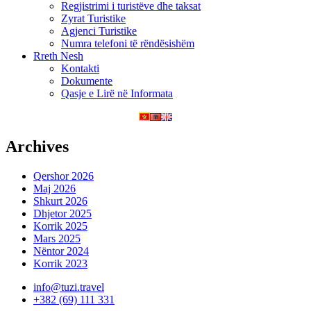
Regjistrimi i turistëve dhe taksat
Zyrat Turistike
Agjenci Turistike
Numra telefoni të rëndësishëm
Rreth Nesh
Kontakti
Dokumente
Qasje e Lirë në Informata
Archives
Qershor 2026
Maj 2026
Shkurt 2026
Dhjetor 2025
Korrik 2025
Mars 2025
Nëntor 2024
Korrik 2023
info@tuzi.travel
+382 (69) 111 331