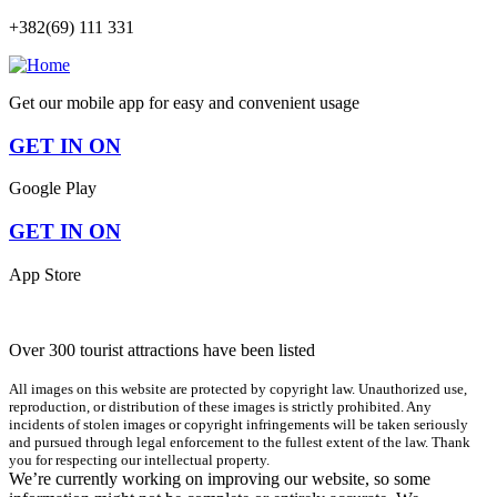
+382(69) 111 331
Get our mobile app for easy and convenient usage
GET IN ON
Google Play
GET IN ON
App Store
Over 300 tourist attractions have been listed
All images on this website are protected by copyright law. Unauthorized use,
reproduction, or distribution of these images is strictly prohibited. Any
incidents of stolen images or copyright infringements will be taken seriously
and pursued through legal enforcement to the fullest extent of the law. Thank
you for respecting our intellectual property.
We’re currently working on improving our website, so some