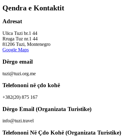
Qendra e Kontaktit
Adresat
Ulica Tuzi br.1 44
Rruga Tuz nr.1 44
81206 Tuzi, Montenegro
Google Maps
Dërgo email
tuzi@tuzi.org.me
Telefononi në çdo kohë
+382(20) 875 167
Dërgo Email (Organizata Turistike)
info@tuzi.travel
Telefononi Në Çdo Kohë (Organizata Turistike)