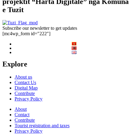
projektit “Harta Digjitale” nga Komuna
e Tuzit
Subscribe our newsletter to get updates
[mc4wp_form id="222"]
Explore
About us
Contact Us
Digital Map
Contribute
Privacy Policy
About
Contact
Contribute
Tourist registration and taxes
Privacy Policy