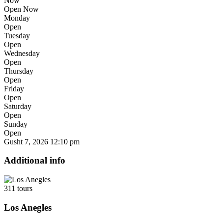
Now
Open Now
Monday
Open
Tuesday
Open
Wednesday
Open
Thursday
Open
Friday
Open
Saturday
Open
Sunday
Open
Gusht 7, 2026
12:10 pm
Additional info
311 tours
Los Anegles