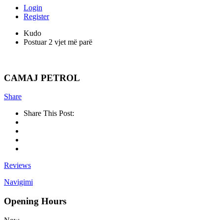
Login
Register
Kudo
Postuar 2 vjet më parë
CAMAJ PETROL
Share
Share This Post:
Reviews
Navigimi
Opening Hours