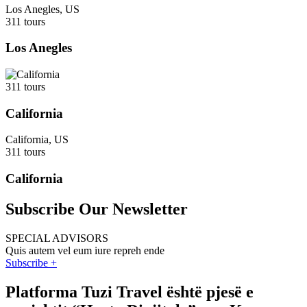
Los Anegles, US
311 tours
Los Anegles
311 tours
California
California, US
311 tours
California
Subscribe Our Newsletter
SPECIAL ADVISORS
Quis autem vel eum iure repreh ende
Subscribe +
Platforma Tuzi Travel është pjesë e