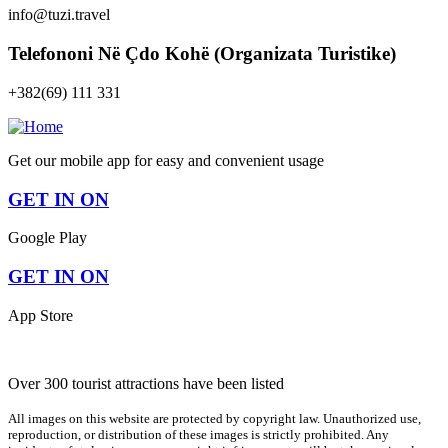
info@tuzi.travel
Telefononi Në Çdo Kohë (Organizata Turistike)
+382(69) 111 331
Get our mobile app for easy and convenient usage
GET IN ON
Google Play
GET IN ON
App Store
Over 300 tourist attractions have been listed
All images on this website are protected by copyright law. Unauthorized use,
reproduction, or distribution of these images is strictly prohibited. Any