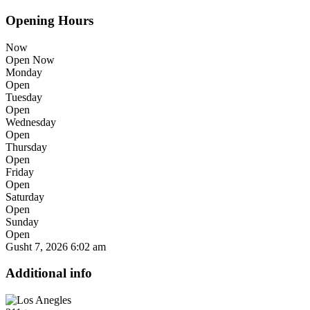
Opening Hours
Now
Open Now
Monday
Open
Tuesday
Open
Wednesday
Open
Thursday
Open
Friday
Open
Saturday
Open
Sunday
Open
Gusht 7, 2026
6:02 am
Additional info