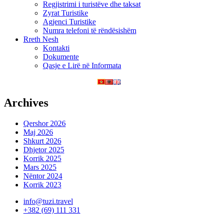
Regjistrimi i turistëve dhe taksat
Zyrat Turistike
Agjenci Turistike
Numra telefoni të rëndësishëm
Rreth Nesh
Kontakti
Dokumente
Qasje e Lirë në Informata
Archives
Qershor 2026
Maj 2026
Shkurt 2026
Dhjetor 2025
Korrik 2025
Mars 2025
Nëntor 2024
Korrik 2023
info@tuzi.travel
+382 (69) 111 331