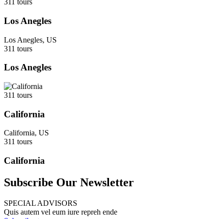
311 tours
Los Anegles
Los Anegles, US
311 tours
Los Anegles
311 tours
California
California, US
311 tours
California
Subscribe Our Newsletter
SPECIAL ADVISORS
Quis autem vel eum iure repreh ende