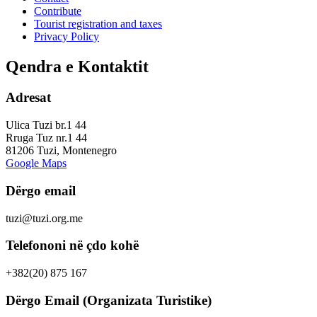
Contribute
Tourist registration and taxes
Privacy Policy
Qendra e Kontaktit
Adresat
Ulica Tuzi br.1 44
Rruga Tuz nr.1 44
81206 Tuzi, Montenegro
Google Maps
Dërgo email
tuzi@tuzi.org.me
Telefononi në çdo kohë
+382(20) 875 167
Dërgo Email (Organizata Turistike)