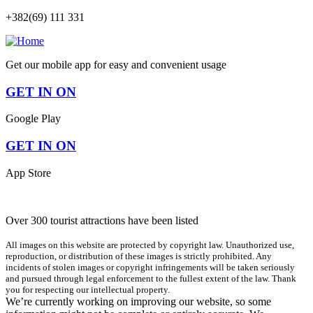
+382(69) 111 331
Get our mobile app for easy and convenient usage
GET IN ON
Google Play
GET IN ON
App Store
Over 300 tourist attractions have been listed
All images on this website are protected by copyright law. Unauthorized use,
reproduction, or distribution of these images is strictly prohibited. Any
incidents of stolen images or copyright infringements will be taken seriously
and pursued through legal enforcement to the fullest extent of the law. Thank
you for respecting our intellectual property.
We’re currently working on improving our website, so some