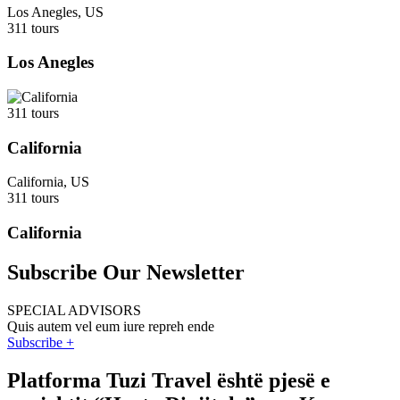
Los Anegles, US
311 tours
Los Anegles
311 tours
California
California, US
311 tours
California
Subscribe Our Newsletter
SPECIAL ADVISORS
Quis autem vel eum iure repreh ende
Subscribe +
Platforma Tuzi Travel është pjesë e