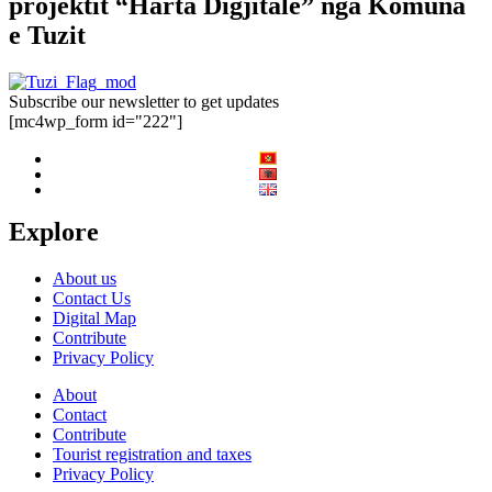
projektit “Harta Digjitale” nga Komuna
e Tuzit
Subscribe our newsletter to get updates
[mc4wp_form id="222"]
Explore
About us
Contact Us
Digital Map
Contribute
Privacy Policy
About
Contact
Contribute
Tourist registration and taxes
Privacy Policy