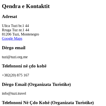
Qendra e Kontaktit
Adresat
Ulica Tuzi br.1 44
Rruga Tuz nr.1 44
81206 Tuzi, Montenegro
Google Maps
Dërgo email
tuzi@tuzi.org.me
Telefononi në çdo kohë
+382(20) 875 167
Dërgo Email (Organizata Turistike)
info@tuzi.travel
Telefononi Në Çdo Kohë (Organizata Turistike)