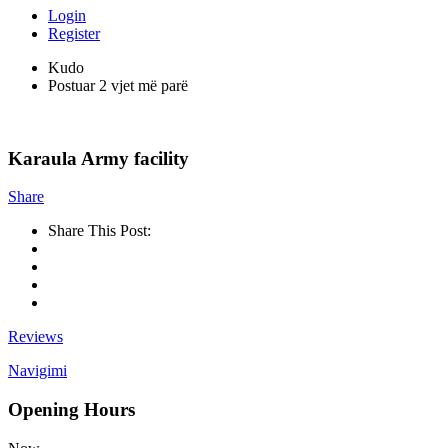
Login
Register
Kudo
Postuar 2 vjet më parë
Karaula Army facility
Share
Share This Post:
Reviews
Navigimi
Opening Hours