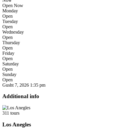
Now
Open Now
Monday
Open
Tuesday
Open
Wednesday
Open
Thursday
Open
Friday
Open
Saturday
Open
Sunday
Open
Gusht 7, 2026
1:35 pm
Additional info
311 tours
Los Anegles