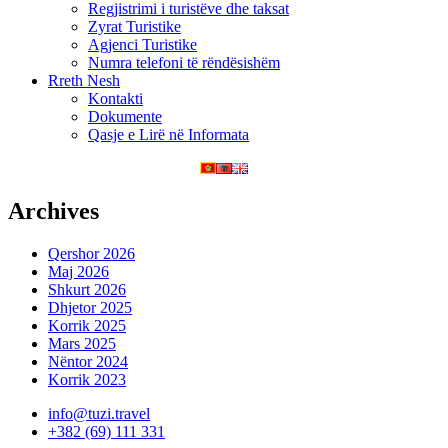
Regjistrimi i turistëve dhe taksat
Zyrat Turistike
Agjenci Turistike
Numra telefoni të rëndësishëm
Rreth Nesh
Kontakti
Dokumente
Qasje e Lirë në Informata
Archives
Qershor 2026
Maj 2026
Shkurt 2026
Dhjetor 2025
Korrik 2025
Mars 2025
Nëntor 2024
Korrik 2023
info@tuzi.travel
+382 (69) 111 331