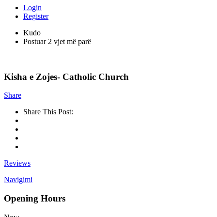
Login
Register
Kudo
Postuar 2 vjet më parë
Kisha e Zojes- Catholic Church
Share
Share This Post:
Reviews
Navigimi
Opening Hours