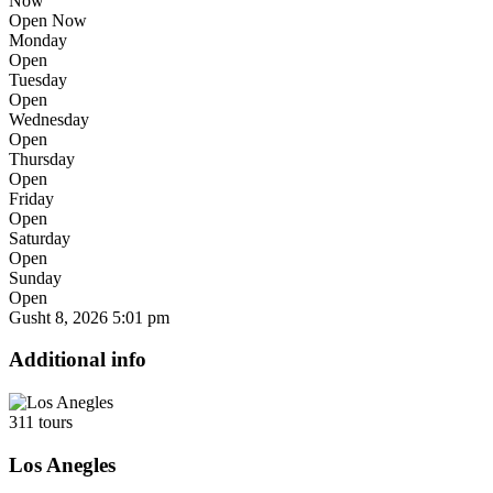
Now
Open Now
Monday
Open
Tuesday
Open
Wednesday
Open
Thursday
Open
Friday
Open
Saturday
Open
Sunday
Open
Gusht 8, 2026
5:01 pm
Additional info
311 tours
Los Anegles