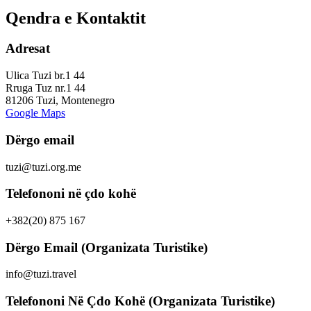
Qendra e Kontaktit
Adresat
Ulica Tuzi br.1 44
Rruga Tuz nr.1 44
81206 Tuzi, Montenegro
Google Maps
Dërgo email
tuzi@tuzi.org.me
Telefononi në çdo kohë
+382(20) 875 167
Dërgo Email (Organizata Turistike)
info@tuzi.travel
Telefononi Në Çdo Kohë (Organizata Turistike)