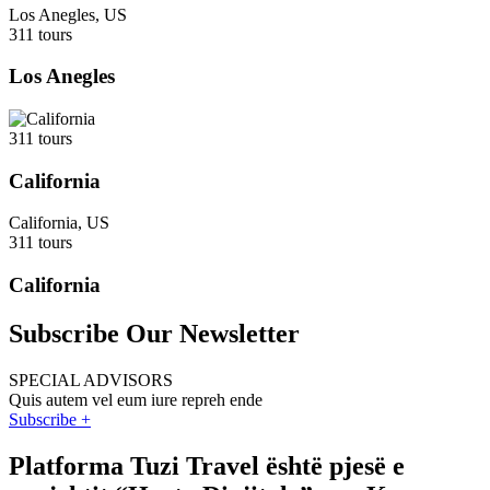
Los Anegles, US
311 tours
Los Anegles
311 tours
California
California, US
311 tours
California
Subscribe Our Newsletter
SPECIAL ADVISORS
Quis autem vel eum iure repreh ende
Subscribe +
Platforma Tuzi Travel është pjesë e