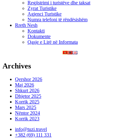
Regjistrimi i turistëve dhe taksat
Zyrat Turistike
Agjenci Turistike
Numra telefoni të rëndësishëm
Rreth Nesh
Kontakti
Dokumente
Qasje e Lirë në Informata
Archives
Qershor 2026
Maj 2026
Shkurt 2026
Dhjetor 2025
Korrik 2025
Mars 2025
Nëntor 2024
Korrik 2023
info@tuzi.travel
+382 (69) 111 331