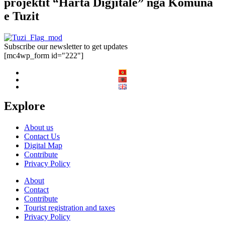
projektit “Harta Digjitale” nga Komuna
e Tuzit
Subscribe our newsletter to get updates
[mc4wp_form id="222"]
Explore
About us
Contact Us
Digital Map
Contribute
Privacy Policy
About
Contact
Contribute
Tourist registration and taxes
Privacy Policy