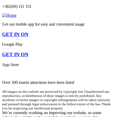
+382(69) 111 331
Get our mobile app for easy and convenient usage
GET IN ON
Google Play
GET IN ON
App Store
Over 300 tourist attractions have been listed
All images on this website are protected by copyright law. Unauthorized use,
reproduction, or distribution of these images is strictly prohibited. Any
incidents of stolen images or copyright infringements will be taken seriously
and pursued through legal enforcement to the fullest extent of the law. Thank
you for respecting our intellectual property.
We’re currently working on improving our website, so some