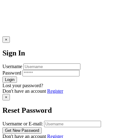
×
Sign In
Username
Password
Lost your password?
Don't have an account
Register
×
Reset Password
Username or E-mail:
Don't have an account
Register