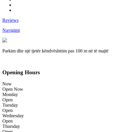
Reviews
Navigimi
Parkim dhe një tjetër këndvështrim pas 100 m në të majtë
Opening Hours
Now
Open Now
Monday
Open
Tuesday
Open
Wednesday
Open
Thursday
Open