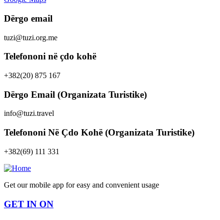
Dërgo email
tuzi@tuzi.org.me
Telefononi në çdo kohë
+382(20) 875 167
Dërgo Email (Organizata Turistike)
info@tuzi.travel
Telefononi Në Çdo Kohë (Organizata Turistike)
+382(69) 111 331
Get our mobile app for easy and convenient usage
GET IN ON