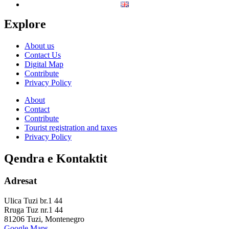
Explore
About us
Contact Us
Digital Map
Contribute
Privacy Policy
About
Contact
Contribute
Tourist registration and taxes
Privacy Policy
Qendra e Kontaktit
Adresat
Ulica Tuzi br.1 44
Rruga Tuz nr.1 44
81206 Tuzi, Montenegro
Google Maps