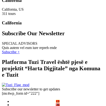
California
California, US
311 tours
California
Subscribe Our Newsletter
SPECIAL ADVISORS
Quis autem vel eum iure repreh ende
Subscribe +
Platforma Tuzi Travel është pjesë e
projektit “Harta Digjitale” nga Komuna
e Tuzit
Subscribe our newsletter to get updates
[mc4wp_form id="222"]