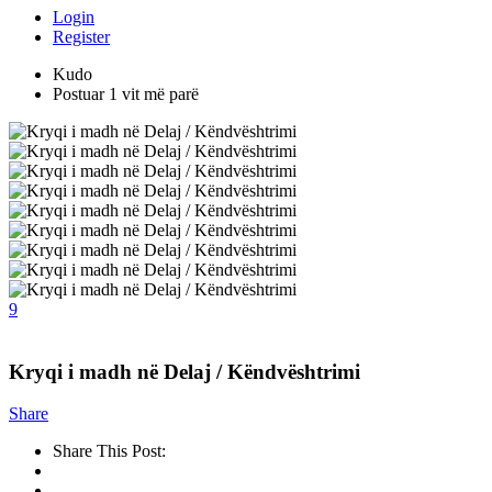
Login
Register
Kudo
Postuar 1 vit më parë
9
Kryqi i madh në Delaj / Këndvështrimi
Share
Share This Post: