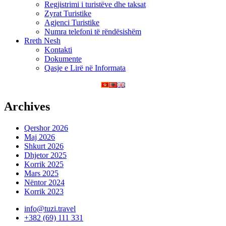
Regjistrimi i turistëve dhe taksat
Zyrat Turistike
Agjenci Turistike
Numra telefoni të rëndësishëm
Rreth Nesh
Kontakti
Dokumente
Qasje e Lirë në Informata
Archives
Qershor 2026
Maj 2026
Shkurt 2026
Dhjetor 2025
Korrik 2025
Mars 2025
Nëntor 2024
Korrik 2023
info@tuzi.travel
+382 (69) 111 331