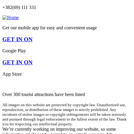
+382(69) 111 331
Get our mobile app for easy and convenient usage
GET IN ON
Google Play
GET IN ON
App Store
Over 300 tourist attractions have been listed
All images on this website are protected by copyright law. Unauthorized use,
reproduction, or distribution of these images is strictly prohibited. Any
incidents of stolen images or copyright infringements will be taken seriously
and pursued through legal enforcement to the fullest extent of the law. Thank
you for respecting our intellectual property.
We’re currently working on improving our website, so some