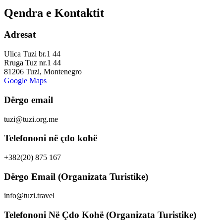
Qendra e Kontaktit
Adresat
Ulica Tuzi br.1 44
Rruga Tuz nr.1 44
81206 Tuzi, Montenegro
Google Maps
Dërgo email
tuzi@tuzi.org.me
Telefononi në çdo kohë
+382(20) 875 167
Dërgo Email (Organizata Turistike)
info@tuzi.travel
Telefononi Në Çdo Kohë (Organizata Turistike)