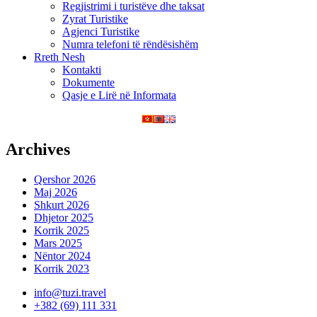
Regjistrimi i turistëve dhe taksat
Zyrat Turistike
Agjenci Turistike
Numra telefoni të rëndësishëm
Rreth Nesh
Kontakti
Dokumente
Qasje e Lirë në Informata
Archives
Qershor 2026
Maj 2026
Shkurt 2026
Dhjetor 2025
Korrik 2025
Mars 2025
Nëntor 2024
Korrik 2023
info@tuzi.travel
+382 (69) 111 331