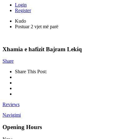
Login
Register
Kudo
Postuar 2 vjet më parë
Xhamia e hafizit Bajram Lekiq
Share
Share This Post:
Reviews
Navigimi
Opening Hours