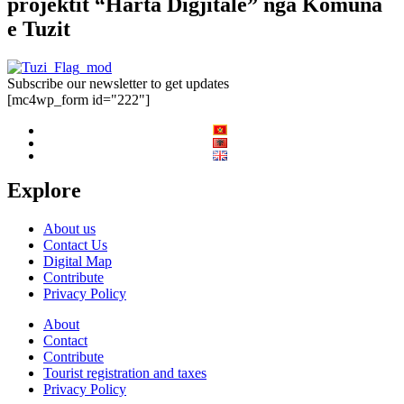
projektit “Harta Digjitale” nga Komuna
e Tuzit
Subscribe our newsletter to get updates
[mc4wp_form id="222"]
Explore
About us
Contact Us
Digital Map
Contribute
Privacy Policy
About
Contact
Contribute
Tourist registration and taxes
Privacy Policy