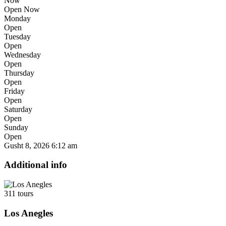
Now
Open Now
Monday
Open
Tuesday
Open
Wednesday
Open
Thursday
Open
Friday
Open
Saturday
Open
Sunday
Open
Gusht 8, 2026
6:12 am
Additional info
311 tours
Los Anegles