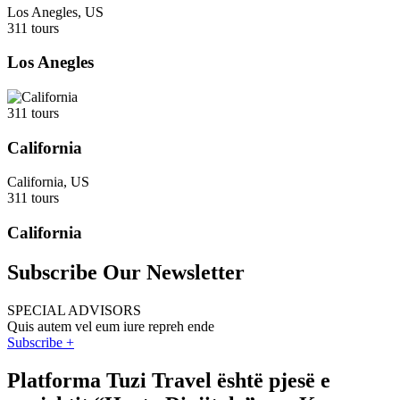
Los Anegles, US
311 tours
Los Anegles
311 tours
California
California, US
311 tours
California
Subscribe Our Newsletter
SPECIAL ADVISORS
Quis autem vel eum iure repreh ende
Subscribe +
Platforma Tuzi Travel është pjesë e