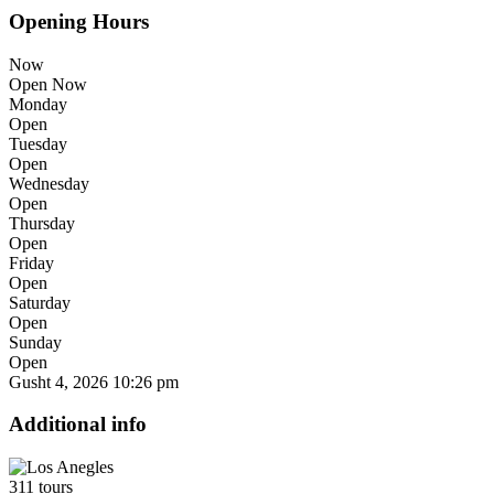
Opening Hours
Now
Open Now
Monday
Open
Tuesday
Open
Wednesday
Open
Thursday
Open
Friday
Open
Saturday
Open
Sunday
Open
Gusht 4, 2026
10:26 pm
Additional info
311 tours