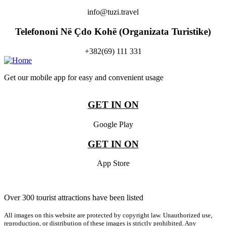
info@tuzi.travel
Telefononi Në Çdo Kohë (Organizata Turistike)
+382(69) 111 331
Get our mobile app for easy and convenient usage
GET IN ON
Google Play
GET IN ON
App Store
Over 300 tourist attractions have been listed
All images on this website are protected by copyright law. Unauthorized use,
reproduction, or distribution of these images is strictly prohibited. Any