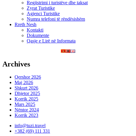
Regjistrimi i turistëve dhe taksat
Zyrat Turistike
Agjenci Turistike
Numra telefoni të rëndësishëm
Rreth Nesh
Kontakti
Dokumente
Qasje e Lirë në Informata
Archives
Qershor 2026
Maj 2026
Shkurt 2026
Dhjetor 2025
Korrik 2025
Mars 2025
Nëntor 2024
Korrik 2023
info@tuzi.travel
+382 (69) 111 331