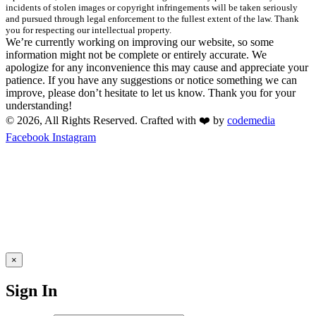
incidents of stolen images or copyright infringements will be taken seriously
and pursued through legal enforcement to the fullest extent of the law. Thank
you for respecting our intellectual property.
We’re currently working on improving our website, so some
information might not be complete or entirely accurate. We
apologize for any inconvenience this may cause and appreciate your
patience. If you have any suggestions or notice something we can
improve, please don’t hesitate to let us know. Thank you for your
understanding!
© 2026, All Rights Reserved. Crafted with ❤️ by
codemedia
Facebook
Instagram
×
Sign In