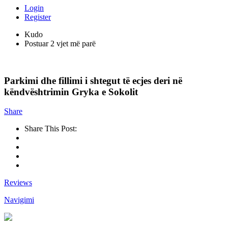
Login
Register
Kudo
Postuar 2 vjet më parë
Parkimi dhe fillimi i shtegut të ecjes deri në
këndvështrimin Gryka e Sokolit
Share
Share This Post:
Reviews
Navigimi