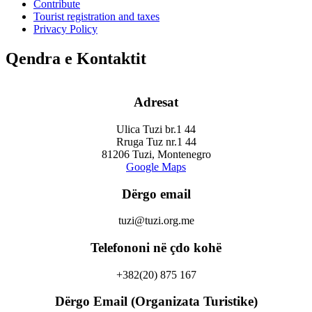
Contribute
Tourist registration and taxes
Privacy Policy
Qendra e Kontaktit
Adresat
Ulica Tuzi br.1 44
Rruga Tuz nr.1 44
81206 Tuzi, Montenegro
Google Maps
Dërgo email
tuzi@tuzi.org.me
Telefononi në çdo kohë
+382(20) 875 167
Dërgo Email (Organizata Turistike)