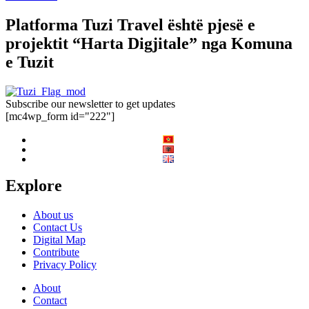
Platforma Tuzi Travel është pjesë e
projektit “Harta Digjitale” nga Komuna
e Tuzit
Subscribe our newsletter to get updates
[mc4wp_form id="222"]
Explore
About us
Contact Us
Digital Map
Contribute
Privacy Policy
About
Contact