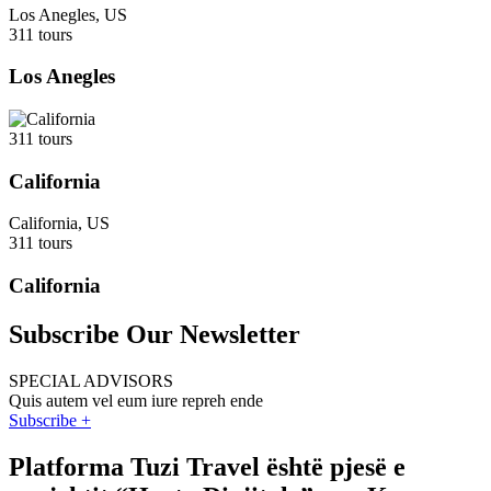
Los Anegles, US
311 tours
Los Anegles
311 tours
California
California, US
311 tours
California
Subscribe Our Newsletter
SPECIAL ADVISORS
Quis autem vel eum iure repreh ende
Subscribe +
Platforma Tuzi Travel është pjesë e