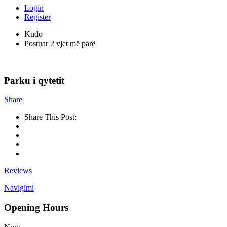
Login
Register
Kudo
Postuar 2 vjet më parë
Parku i qytetit
Share
Share This Post:
Reviews
Navigimi
Opening Hours