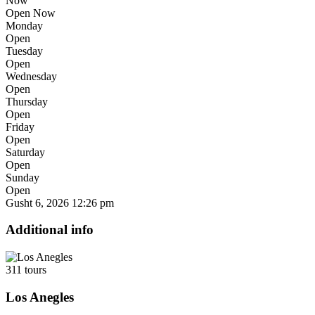
Now
Open Now
Monday
Open
Tuesday
Open
Wednesday
Open
Thursday
Open
Friday
Open
Saturday
Open
Sunday
Open
Gusht 6, 2026
12:26 pm
Additional info
311 tours
Los Anegles