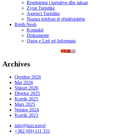
Regjistrimi i turistëve dhe taksat
Zyrat Turistike
Agjenci Turistike
Numra telefoni të rëndësishëm
Rreth Nesh
Kontakti
Dokumente
Qasje e Lirë në Informata
Archives
Qershor 2026
Maj 2026
Shkurt 2026
Dhjetor 2025
Korrik 2025
Mars 2025
Nëntor 2024
Korrik 2023
info@tuzi.travel
+382 (69) 111 331