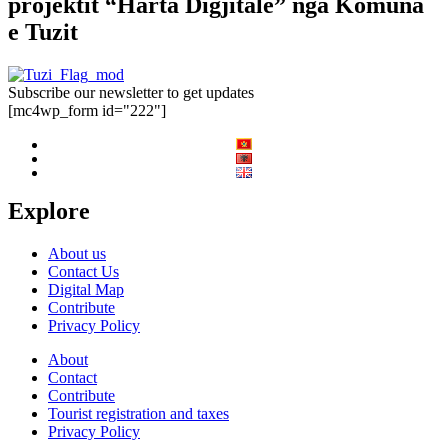
projektit “Harta Digjitale” nga Komuna
e Tuzit
Subscribe our newsletter to get updates
[mc4wp_form id="222"]
Explore
About us
Contact Us
Digital Map
Contribute
Privacy Policy
About
Contact
Contribute
Tourist registration and taxes
Privacy Policy