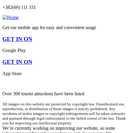
+382(69) 111 331
Get our mobile app for easy and convenient usage
GET IN ON
Google Play
GET IN ON
App Store
Over 300 tourist attractions have been listed
All images on this website are protected by copyright law. Unauthorized use,
reproduction, or distribution of these images is strictly prohibited. Any
incidents of stolen images or copyright infringements will be taken seriously
and pursued through legal enforcement to the fullest extent of the law. Thank
you for respecting our intellectual property.
We’re currently working on improving our website, so some