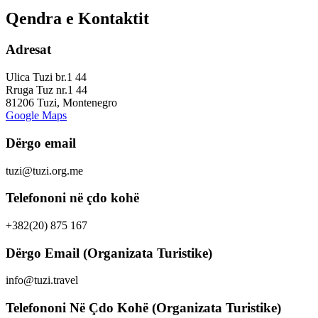
Qendra e Kontaktit
Adresat
Ulica Tuzi br.1 44
Rruga Tuz nr.1 44
81206 Tuzi, Montenegro
Google Maps
Dërgo email
tuzi@tuzi.org.me
Telefononi në çdo kohë
+382(20) 875 167
Dërgo Email (Organizata Turistike)
info@tuzi.travel
Telefononi Në Çdo Kohë (Organizata Turistike)