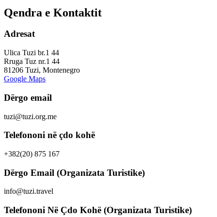
Qendra e Kontaktit
Adresat
Ulica Tuzi br.1 44
Rruga Tuz nr.1 44
81206 Tuzi, Montenegro
Google Maps
Dërgo email
tuzi@tuzi.org.me
Telefononi në çdo kohë
+382(20) 875 167
Dërgo Email (Organizata Turistike)
info@tuzi.travel
Telefononi Në Çdo Kohë (Organizata Turistike)