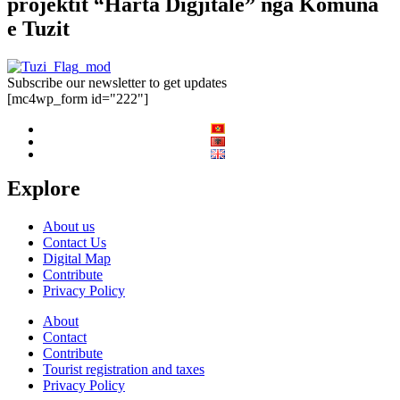
projektit “Harta Digjitale” nga Komuna
e Tuzit
Subscribe our newsletter to get updates
[mc4wp_form id="222"]
Explore
About us
Contact Us
Digital Map
Contribute
Privacy Policy
About
Contact
Contribute
Tourist registration and taxes
Privacy Policy