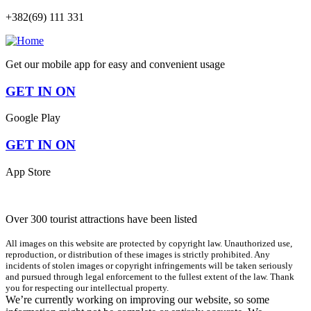
+382(69) 111 331
Get our mobile app for easy and convenient usage
GET IN ON
Google Play
GET IN ON
App Store
Over 300 tourist attractions have been listed
All images on this website are protected by copyright law. Unauthorized use,
reproduction, or distribution of these images is strictly prohibited. Any
incidents of stolen images or copyright infringements will be taken seriously
and pursued through legal enforcement to the fullest extent of the law. Thank
you for respecting our intellectual property.
We’re currently working on improving our website, so some