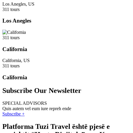
Los Anegles, US
311 tours
Los Anegles
311 tours
California
California, US
311 tours
California
Subscribe Our Newsletter
SPECIAL ADVISORS
Quis autem vel eum iure repreh ende
Subscribe +
Platforma Tuzi Travel është pjesë e