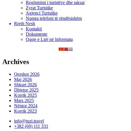
Regjistrimi i turistëve dhe taksat
Zyrat Turistike
Agjenci Turistike
Numra telefoni të rëndësishëm
Rreth Nesh
Kontakti
Dokumente
Qasje e Lirë në Informata
Archives
Qershor 2026
Maj 2026
Shkurt 2026
Dhjetor 2025
Korrik 2025
Mars 2025
Nëntor 2024
Korrik 2023
info@tuzi.travel
+382 (69) 111 331