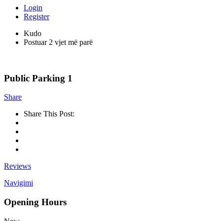
Login
Register
Kudo
Postuar 2 vjet më parë
Public Parking 1
Share
Share This Post:
Reviews
Navigimi
Opening Hours