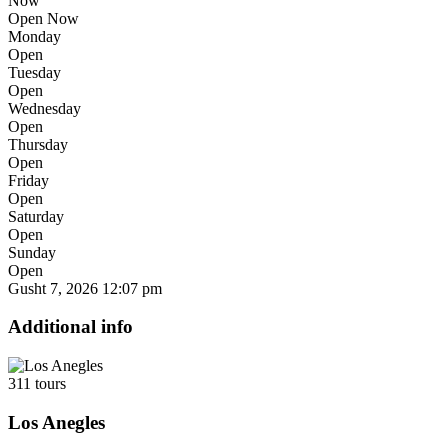
Now
Open Now
Monday
Open
Tuesday
Open
Wednesday
Open
Thursday
Open
Friday
Open
Saturday
Open
Sunday
Open
Gusht 7, 2026
12:07 pm
Additional info
311 tours
Los Anegles