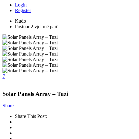
Login
Register
Kudo
Postuar 2 vjet më parë
7
Solar Panels Array – Tuzi
Share
Share This Post: