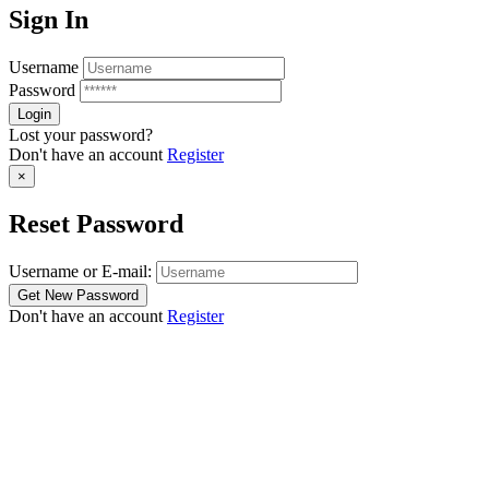
Sign In
Username
Password
Lost your password?
Don't have an account
Register
×
Reset Password
Username or E-mail:
Don't have an account
Register