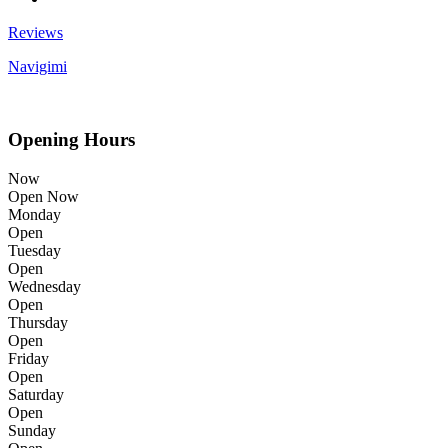
Reviews
Navigimi
Opening Hours
Now
Open Now
Monday
Open
Tuesday
Open
Wednesday
Open
Thursday
Open
Friday
Open
Saturday
Open
Sunday