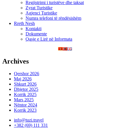
Regjistrimi i turistëve dhe taksat
Zyrat Turistike
Agjenci Turistike
Numra telefoni të rëndësishëm
Rreth Nesh
Kontakti
Dokumente
Qasje e Lirë në Informata
Archives
Qershor 2026
Maj 2026
Shkurt 2026
Dhjetor 2025
Korrik 2025
Mars 2025
Nëntor 2024
Korrik 2023
info@tuzi.travel
+382 (69) 111 331