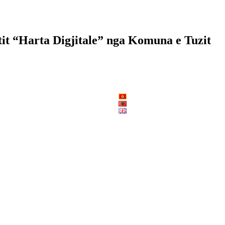
ktit “Harta Digjitale” nga Komuna e Tuzit