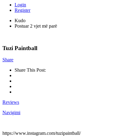
Login
Register
Kudo
Postuar 2 vjet më parë
Tuzi Paintball
Share
Share This Post:
Reviews
Navigimi
https://www.instagram.com/tuzipaintball/