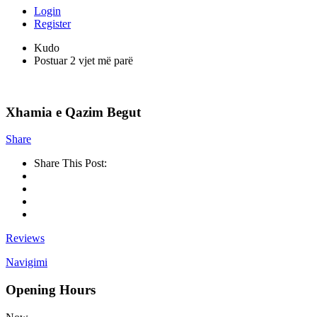
Login
Register
Kudo
Postuar 2 vjet më parë
Xhamia e Qazim Begut
Share
Share This Post:
Reviews
Navigimi
Opening Hours