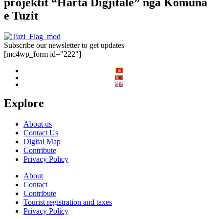
projektit “Harta Digjitale” nga Komuna
e Tuzit
Subscribe our newsletter to get updates
[mc4wp_form id="222"]
Explore
About us
Contact Us
Digital Map
Contribute
Privacy Policy
About
Contact
Contribute
Tourist registration and taxes
Privacy Policy