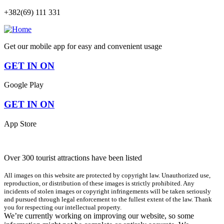
+382(69) 111 331
Get our mobile app for easy and convenient usage
GET IN ON
Google Play
GET IN ON
App Store
Over 300 tourist attractions have been listed
All images on this website are protected by copyright law. Unauthorized use,
reproduction, or distribution of these images is strictly prohibited. Any
incidents of stolen images or copyright infringements will be taken seriously
and pursued through legal enforcement to the fullest extent of the law. Thank
you for respecting our intellectual property.
We’re currently working on improving our website, so some