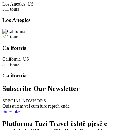
Los Anegles, US
311 tours
Los Anegles
311 tours
California
California, US
311 tours
California
Subscribe Our Newsletter
SPECIAL ADVISORS
Quis autem vel eum iure repreh ende
Subscribe +
Platforma Tuzi Travel është pjesë e