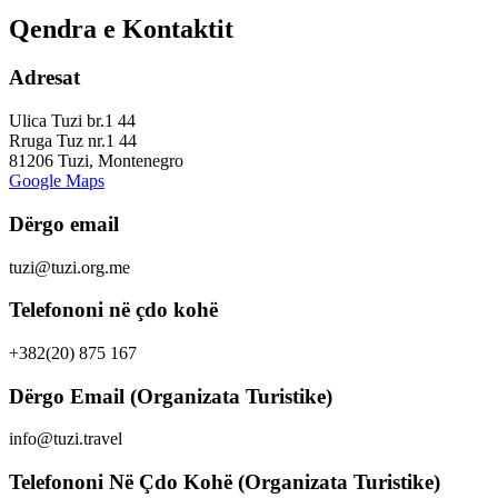
Qendra e Kontaktit
Adresat
Ulica Tuzi br.1 44
Rruga Tuz nr.1 44
81206 Tuzi, Montenegro
Google Maps
Dërgo email
tuzi@tuzi.org.me
Telefononi në çdo kohë
+382(20) 875 167
Dërgo Email (Organizata Turistike)
info@tuzi.travel
Telefononi Në Çdo Kohë (Organizata Turistike)