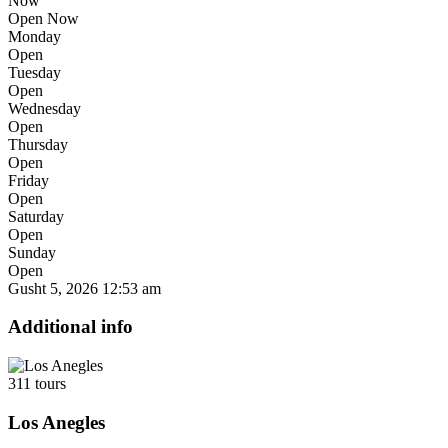
Now
Open Now
Monday
Open
Tuesday
Open
Wednesday
Open
Thursday
Open
Friday
Open
Saturday
Open
Sunday
Open
Gusht 5, 2026
12:53 am
Additional info
311 tours
Los Anegles