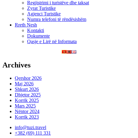
Regjistrimi i turistëve dhe taksat
Zyrat Turistike
Agjenci Turistike
Numra telefoni të rëndësishëm
Rreth Nesh
Kontakti
Dokumente
Qasje e Lirë në Informata
Archives
Qershor 2026
Maj 2026
Shkurt 2026
Dhjetor 2025
Korrik 2025
Mars 2025
Nëntor 2024
Korrik 2023
info@tuzi.travel
+382 (69) 111 331