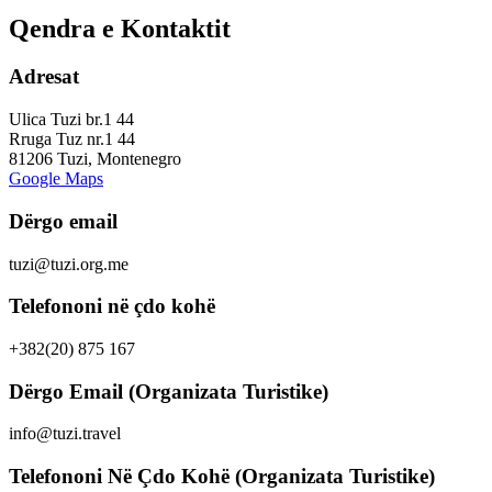
Qendra e Kontaktit
Adresat
Ulica Tuzi br.1 44
Rruga Tuz nr.1 44
81206 Tuzi, Montenegro
Google Maps
Dërgo email
tuzi@tuzi.org.me
Telefononi në çdo kohë
+382(20) 875 167
Dërgo Email (Organizata Turistike)
info@tuzi.travel
Telefononi Në Çdo Kohë (Organizata Turistike)