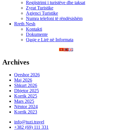
Regjistrimi i turistëve dhe taksat
Zyrat Turistike
Agjenci Turistike
Numra telefoni të rëndësishëm
Rreth Nesh
Kontakti
Dokumente
Qasje e Lirë në Informata
Archives
Qershor 2026
Maj 2026
Shkurt 2026
Dhjetor 2025
Korrik 2025
Mars 2025
Nëntor 2024
Korrik 2023
info@tuzi.travel
+382 (69) 111 331