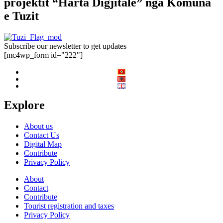
projektit “Harta Digjitale” nga Komuna
e Tuzit
Subscribe our newsletter to get updates
[mc4wp_form id="222"]
Explore
About us
Contact Us
Digital Map
Contribute
Privacy Policy
About
Contact
Contribute
Tourist registration and taxes
Privacy Policy