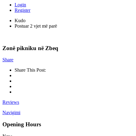
Login
Register
Kudo
Postuar 2 vjet më parë
Zonë pikniku në Zbeq
Share
Share This Post:
Reviews
Navigimi
Opening Hours