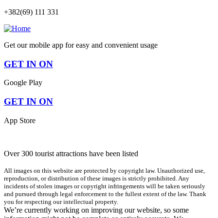
+382(69) 111 331
Get our mobile app for easy and convenient usage
GET IN ON
Google Play
GET IN ON
App Store
Over 300 tourist attractions have been listed
All images on this website are protected by copyright law. Unauthorized use,
reproduction, or distribution of these images is strictly prohibited. Any
incidents of stolen images or copyright infringements will be taken seriously
and pursued through legal enforcement to the fullest extent of the law. Thank
you for respecting our intellectual property.
We’re currently working on improving our website, so some