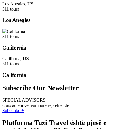
Los Anegles, US
311 tours
Los Anegles
311 tours
California
California, US
311 tours
California
Subscribe Our Newsletter
SPECIAL ADVISORS
Quis autem vel eum iure repreh ende
Subscribe +
Platforma Tuzi Travel është pjesë e