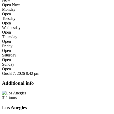
Now
Open Now
Monday
Open
Tuesday
Open
Wednesday
Open
Thursday
Open
Friday
Open
Saturday
Open
Sunday
Open
Gusht 7, 2026
8:42 pm
Additional info
311 tours
Los Anegles